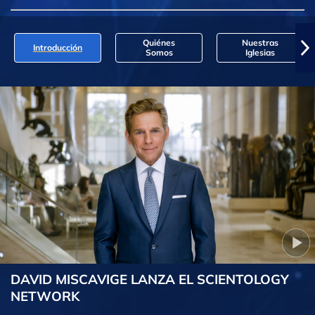
Quiénes
Nuestras
Introducción
Somos
Iglesias
DAVID MISCAVIGE LANZA EL SCIENTOLOGY
NETWORK