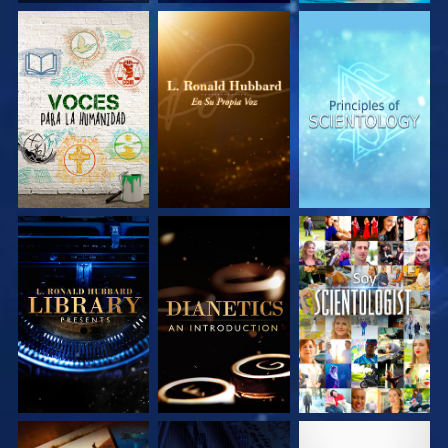
EXPLORA LAS
EXPLORA LAS
EXPLORA LAS
SERIES
SERIES
SERIES
EXPLORA LAS
EXPLORA LAS
VE
SERIES
SERIES