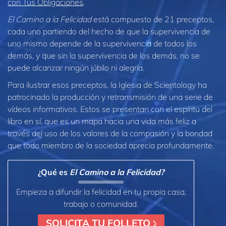
con Tus Obligaciones
.
El Camino a la Felicidad
está compuesto de 21 preceptos,
cada uno partiendo del hecho de que la supervivencia de
uno mismo depende de la supervivencia de todos los
demás, y que sin la supervivencia de los demás, no se
puede alcanzar ningún júbilo ni alegría.
Para ilustrar esos preceptos, la Iglesia de Scientology ha
patrocinado la producción y retransmisión de una serie de
vídeos informativos. Estos se presentan con el espíritu del
libro en sí, que es un mapa hacia una vida más feliz a
través del uso de los valores de la compasión y la bondad
que todo miembro de la sociedad aprecia profundamente.
¿Qué es
El Camino a la Felicidad?
Empieza a difundir la felicidad en tu propia casa,
trabajo o comunidad.
SOLICITA TU FOLLETO