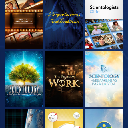
EXPLORA LAS
VE
EXPLORA LAS
SERIES
SERIES
EXPLORA LAS
EXPLORA LAS
EXPLORA LAS
SERIES
SERIES
SERIES