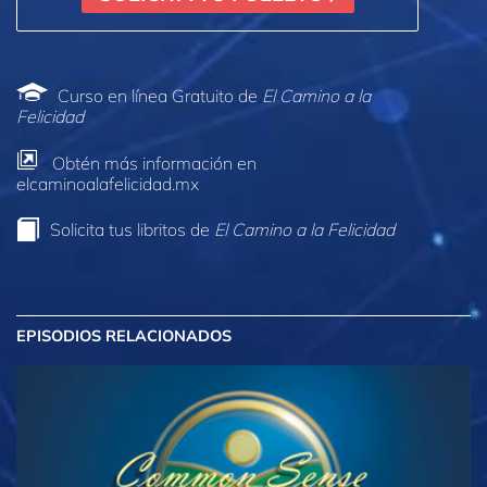
Curso en línea Gratuito de
El Camino a la
Felicidad
Obtén más información en
elcaminoalafelicidad.mx
Solicita tus libritos de
El Camino a la Felicidad
EPISODIOS RELACIONADOS