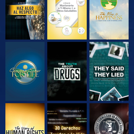
VE
VE
VE
VE
VE
VE
VE
VE
VE