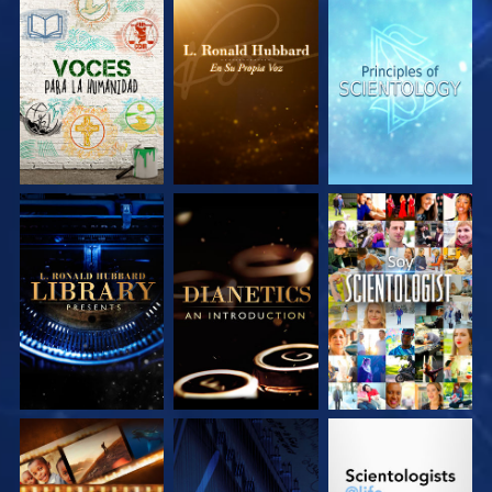
EXPLORA LAS
EXPLORA LAS
EXPLORA LAS
SERIES
SERIES
SERIES
EXPLORA LAS
EXPLORA LAS
VE
SERIES
SERIES
EXPLORA LAS
VE
EXPLORA LAS