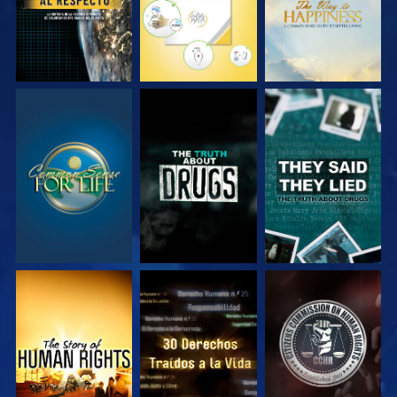
VE
VE
VE
VE
VE
VE