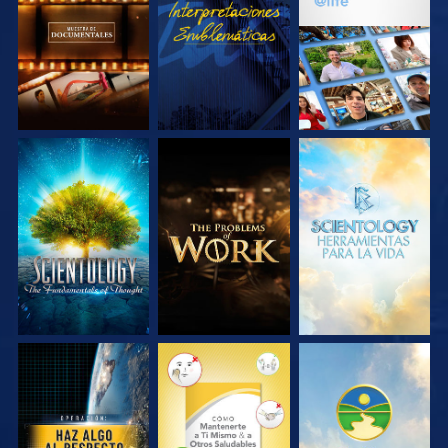
SERIES
SERIES
EXPLORA LAS
EXPLORA LAS
EXPLORA LAS
SERIES
SERIES
SERIES
VE
VE
VE