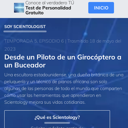
Conoce al verdadero TÚ
INICIO
Test de Personalidad
Gratuito
SOY SCIENTOLOGIST
TEMPORADA 5, EPISODIO 6 | Trasmitido 18 de mayo del
2023
Desde un Piloto de un Girocóptero a
un Buceador
Una escultora estadounidense, una dueña británica de una
peluquería y un técnico de pianos africano son solo
algunas de las personas de todo el mundo que comparten
cómo usar las herramientas que aprendieron en
Scientology mejora sus vidas cotidianas.
¿Qué es Scientology?