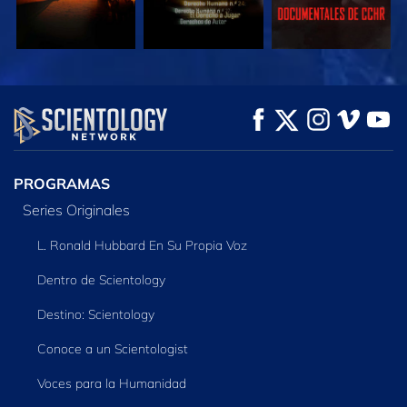
VE
VE
EXPLORA LAS
SERIES
PROGRAMAS
Series Originales
L. Ronald Hubbard En Su Propia Voz
Dentro de Scientology
Destino: Scientology
Conoce a un Scientologist
Voces para la Humanidad