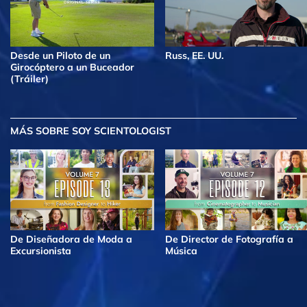
Desde un Piloto de un
Russ, EE. UU.
Girocóptero a un Buceador
(Tráiler)
MÁS
SOBRE SOY SCIENTOLOGIST
De Diseñadora de Moda a
De Director de Fotografía a
Excursionista
Música