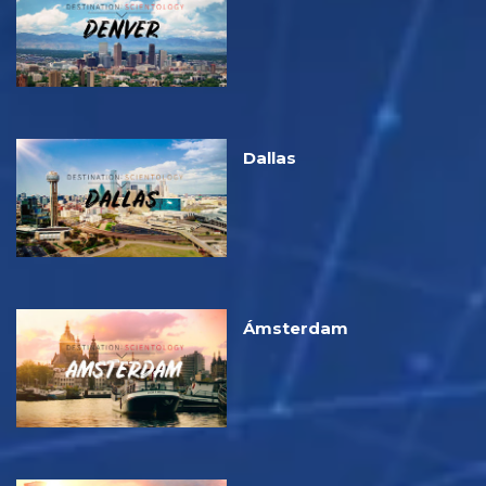
Dallas
Ámsterdam