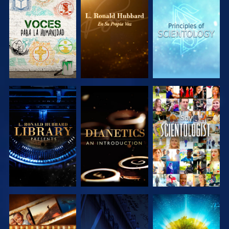
EXPLORA LAS
EXPLORA LAS
EXPLORA LAS
SERIES
SERIES
SERIES
EXPLORA LAS
EXPLORA LAS
VE
SERIES
SERIES
EXPLORA LAS
VE
EXPLORA LAS