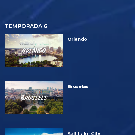
TEMPORADA 6
Orlando
Bruselas
Salt Lake City