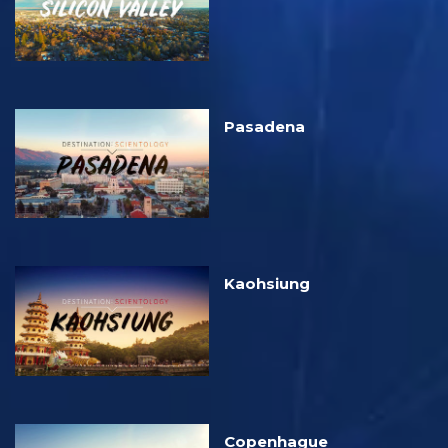
Pasadena
Kaohsiung
Copenhague