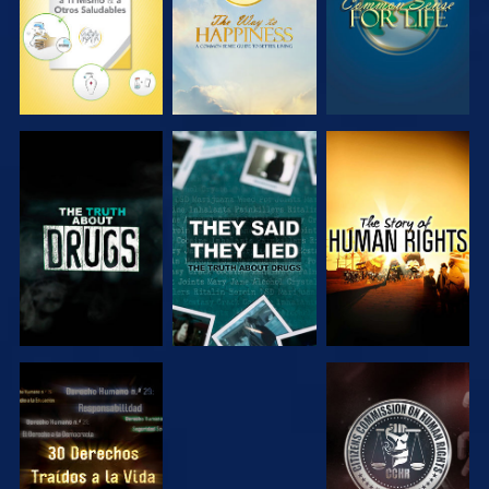
VE
VE
VE
VE
VE
VE