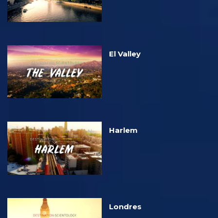
El Valley
Harlem
Londres