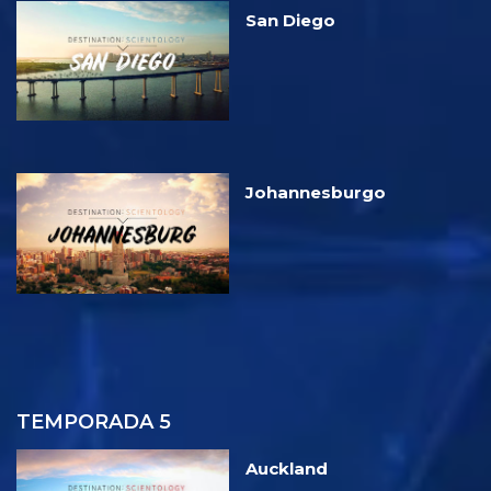
San Diego
Johannesburgo
TEMPORADA 5
Auckland