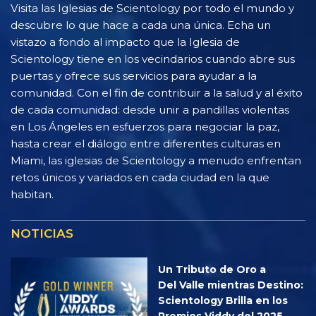
Visita las Iglesias de Scientology por todo el mundo y
descubre lo que hace a cada una única. Echa un
vistazo a fondo al impacto que la Iglesia de
Scientology tiene en los vecindarios cuando abre sus
puertas y ofrece sus servicios para ayudar a la
comunidad. Con el fin de contribuir a la salud y al éxito
de cada comunidad: desde unir a pandillas violentas
en Los Ángeles en esfuerzos para negociar la paz,
hasta crear el diálogo entre diferentes culturas en
Miami, las iglesias de Scientology a menudo enfrentan
retos únicos y variados en cada ciudad en la que
habitan.
NOTICIAS
Un Tributo de Oro a
Del Valle mientras Destino:
Scientology Brilla en los
Premios Viddy del 2025