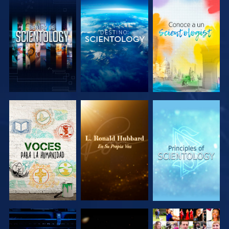
EXPLORA LAS
EXPLORA LAS
EXPLORA LAS
SERIES
SERIES
SERIES