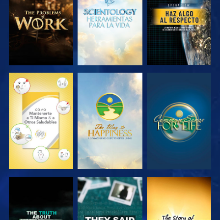
SERIES
SERIES
VE
VE
VE
VE
VE
VE