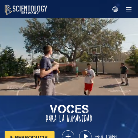
Ve el Tráiler
REPRODUCIR