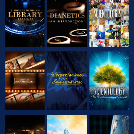
EXPLORA LAS
EXPLORA LAS
VE
SERIES
SERIES
EXPLORA LAS
VE
EXPLORA LAS
SERIES
SERIES
EXPLORA LAS
EXPLORA LAS
VE