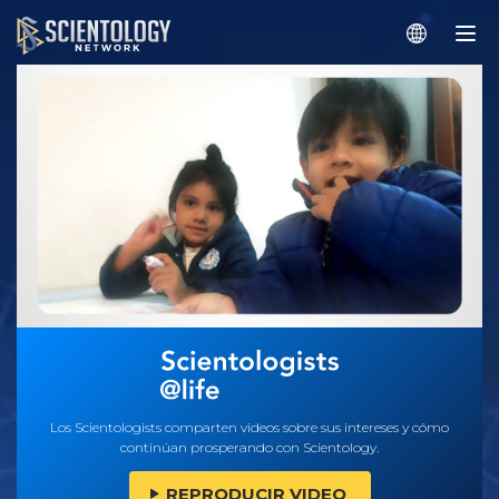
Los Scientologists comparten videos sobre sus intereses y cómo
continúan prosperando con Scientology.
REPRODUCIR VIDEO