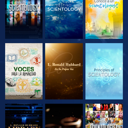
EXPLORA LAS
EXPLORA LAS
EXPLORA LAS
SERIES
SERIES
SERIES
EXPLORA LAS
EXPLORA LAS
VE
SERIES
SERIES