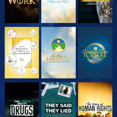
VE
VE
VE
VE
VE
VE