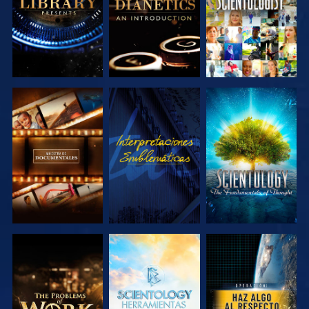
EXPLORA LAS
VE
EXPLORA LAS
SERIES
SERIES
EXPLORA LAS
EXPLORA LAS
VE
SERIES
SERIES