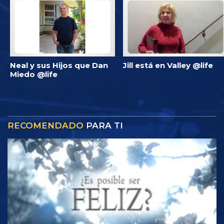
Neal y sus Hijos que Dan
Jill está en Valley @life
Miedo @life
RECOMENDADO
PARA TI