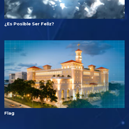
¿Es Posible Ser Feliz?
Flag