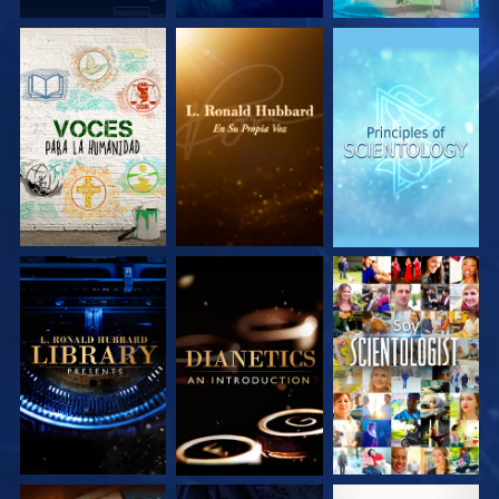
EXPLORA LAS
EXPLORA LAS
EXPLORA LAS
SERIES
SERIES
SERIES
EXPLORA LAS
EXPLORA LAS
VE
SERIES
SERIES