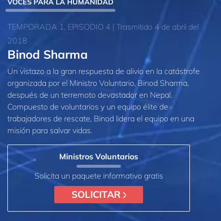
VOCES PARA LA HUMANIDAD
TEMPORADA 1, EPISODIO 4 | Trasmitido 4 de abril del
2018
Binod Sharma
Un vistazo a la gran respuesta de alivio en la catástrofe
organizada por el Ministro Voluntario, Binod Sharma,
después de un terremoto devastador en Nepal.
Compuesto de voluntarios y un equipo élite de
trabajadores de rescate, Binod lidera el equipo en una
misión para salvar vidas.
Ministros Voluntarios
Solicita un paquete informativo gratis
SOLICITAR