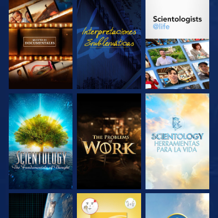
EXPLORA LAS
VE
EXPLORA LAS
SERIES
SERIES
EXPLORA LAS
EXPLORA LAS
EXPLORA LAS
SERIES
SERIES
SERIES