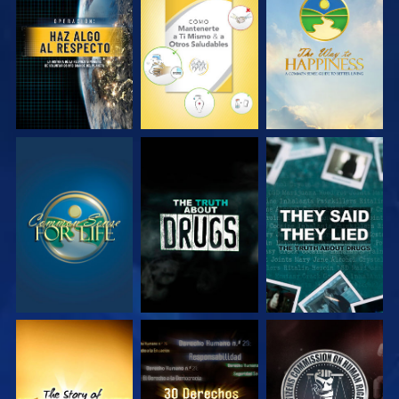
VE
VE
VE
VE
VE
VE
VE
VE
VE