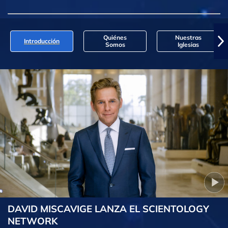
Quiénes
Nuestras
Introducción
Somos
Iglesias
DAVID MISCAVIGE LANZA EL SCIENTOLOGY
NETWORK