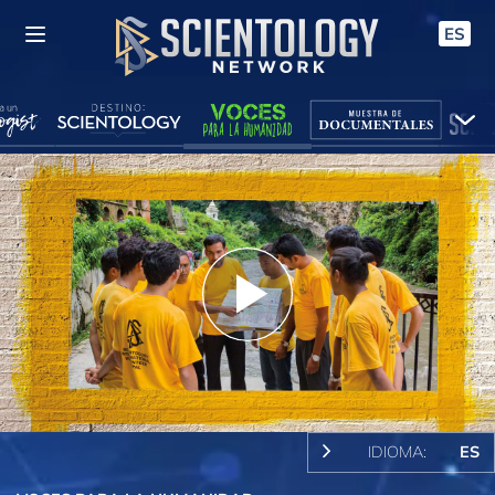
ES
Play
Video
IDIOMA:
ES