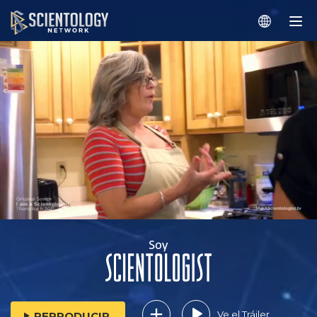
Ve el Tráiler
REPRODUCIR