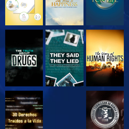
VE
VE
VE
VE
VE
VE