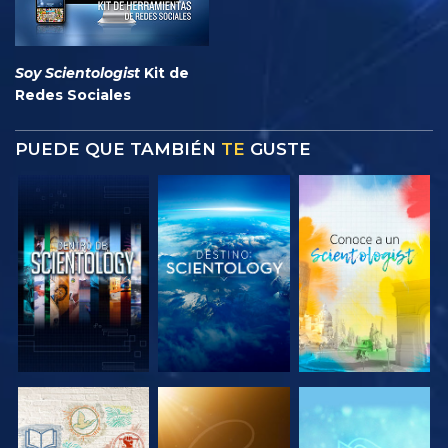
Soy Scientologist
Kit de
Redes Sociales
PUEDE QUE TAMBIÉN
TE
GUSTE
EXPLORA LAS
EXPLORA LAS
EXPLORA LAS