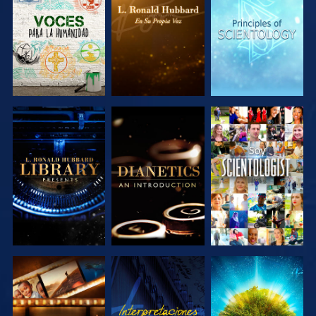
SERIES
SERIES
SERIES
EXPLORA LAS
EXPLORA LAS
VE
SERIES
SERIES
EXPLORA LAS
VE
EXPLORA LAS
SERIES
SERIES