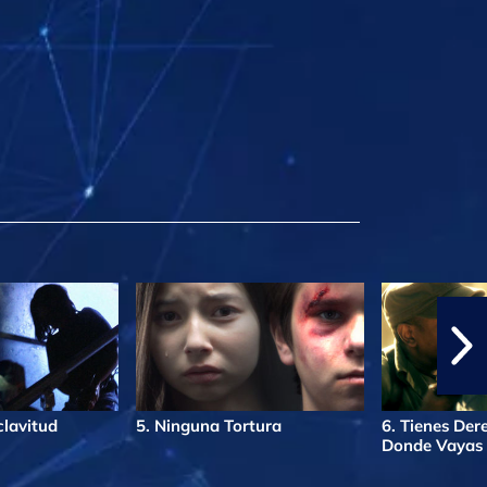
clavitud
5. Ninguna Tortura
6. Tienes Der
Donde Vayas