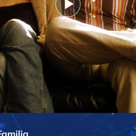
Play
Video
Familia