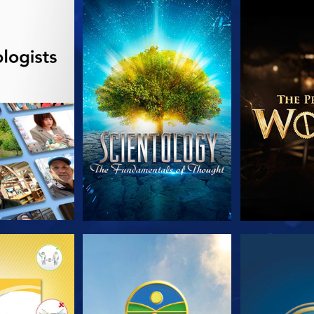
AS SERIES
VE
EXPLORA L
AS SERIES
VE
V