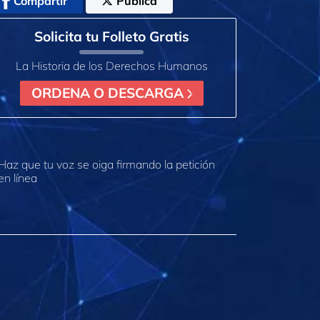
Compartir
Publica
Solicita tu Folleto Gratis
La Historia de los Derechos Humanos
ORDENA O DESCARGA
Haz que tu voz se oiga firmando la petición
en línea