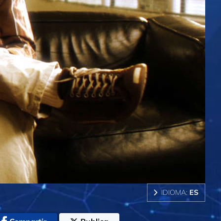
IDIOMA:
ES