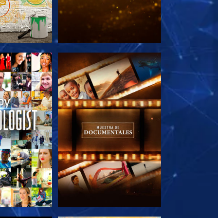
AS SERIES
EXPLORA LAS SERIES