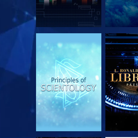
EXPLORA LAS SERIES
EXPLORA L