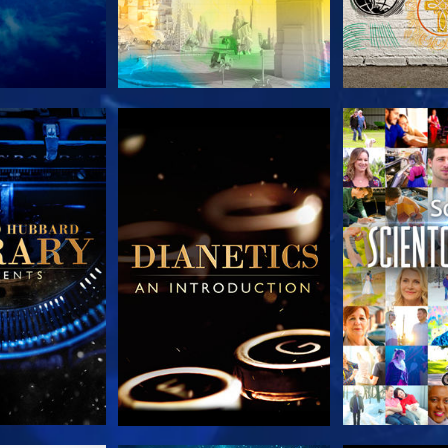
AS SERIES
EXPLORA LAS SERIES
EXPLORA L