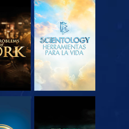
AS SERIES
EXPLORA LAS SERIES
E
VE