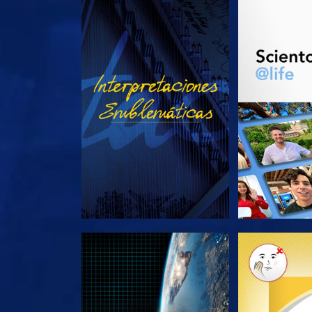
VE
EXPLORA L
EXPLORA LAS SERIES
EXPLORA L