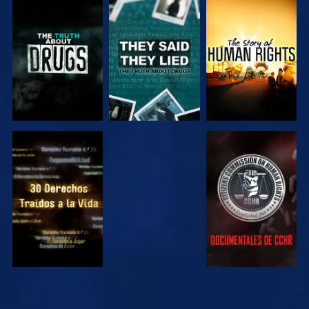
VE
VE
VE
VE
VE
VE