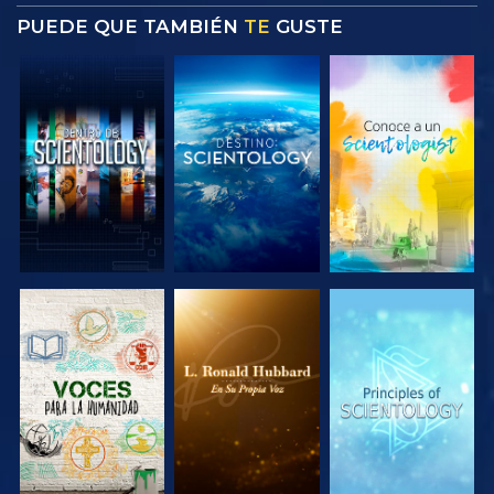
PUEDE QUE TAMBIÉN
TE
GUSTE
EXPLORA LAS
EXPLORA LAS
EXPLORA LAS
SERIES
SERIES
SERIES