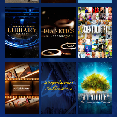
EXPLORA LAS
EXPLORA LAS
VE
SERIES
SERIES
EXPLORA LAS
VE
EXPLORA LAS
SERIES
SERIES