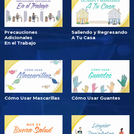
Precauciones
Saliendo y Regresando
Adicionales
A Tu Casa
En el Trabajo
Cómo Usar Mascarillas
Cómo Usar Guantes