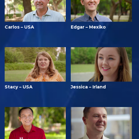
Carlos – USA
Edgar – Mexiko
Stacy – USA
Jessica – Irland