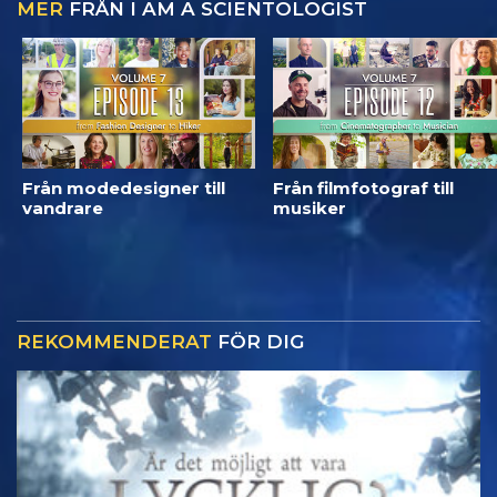
MER
FRÅN I AM A SCIENTOLOGIST
Från modedesigner till
Från filmfotograf till
vandrare
musiker
REKOMMENDERAT
FÖR DIG