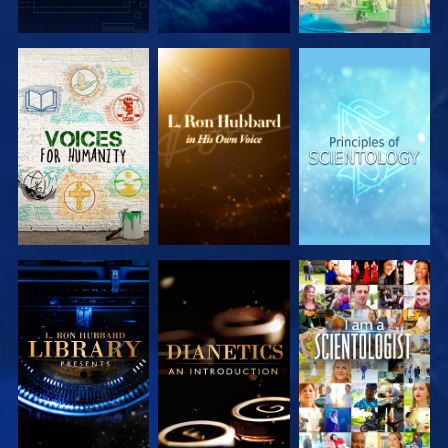
UTFORSKA
UTFORSKA
UTFORSKA
SERIEN
SERIEN
SERIEN
UTFORSKA
UTFORSKA
TITTA
SERIEN
SERIEN