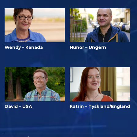
Wendy – Kanada
Hunor – Ungern
David – USA
Katrin – Tyskland/England