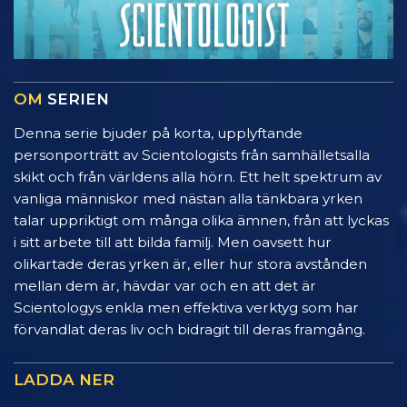
OM
SERIEN
Denna serie bjuder på korta, upplyftande
personporträtt av Scientologists från samhälletsalla
skikt och från världens alla hörn. Ett helt spektrum av
vanliga människor med nästan alla tänkbara yrken
talar uppriktigt om många olika ämnen, från att lyckas
i sitt arbete till att bilda familj. Men oavsett hur
olikartade deras yrken är, eller hur stora avstånden
mellan dem är, hävdar var och en att det är
Scientologys enkla men effektiva verktyg som har
förvandlat deras liv och bidragit till deras framgång.
LADDA NER