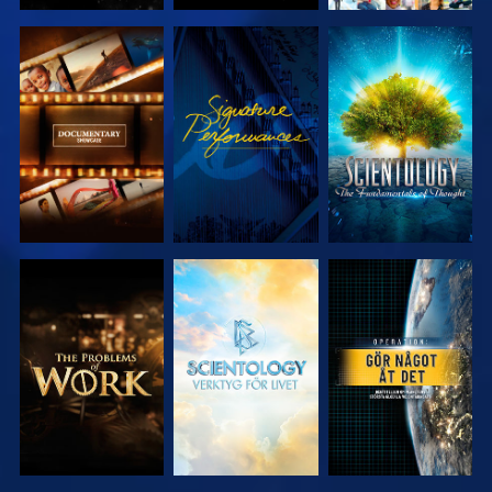
UTFORSKA
TITTA
UTFORSKA
SERIEN
SERIEN
UTFORSKA
UTFORSKA
TITTA
SERIEN
SERIEN