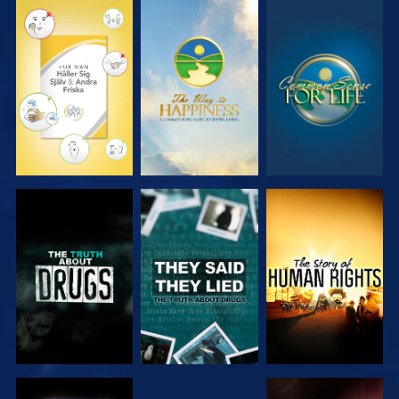
TITTA
TITTA
TITTA
TITTA
TITTA
TITTA