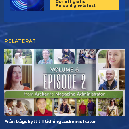
Gör ett gratis
Personlighetstest
RELATERAT
Från bågskytt till tidningsadministratör