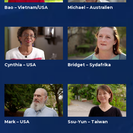
Bao – Vietnam/USA
Michael – Australien
Cynthia – USA
Bridget – Sydafrika
Mark – USA
Ssu-Yun – Taiwan