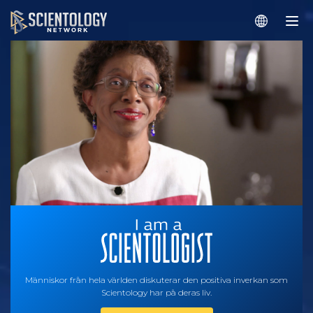
Människor från hela världen diskuterar den positiva inverkan som
Scientology har på deras liv.