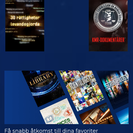
TITTA
TITTA
TITTA
TITTA
UTFORSKA
SERIEN
Få snabb åtkomst till dina favoriter