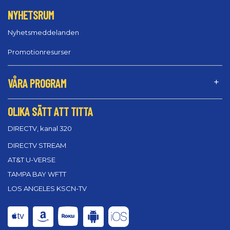
NYHETSRUM
Nyhetsmeddelanden
Promotionresurser
VÅRA PROGRAM
OLIKA SÄTT ATT TITTA
DIRECTV, kanal 320
DIRECTV STREAM
AT&T U-VERSE
TAMPA BAY WFTT
LOS ANGELES KSCN-TV