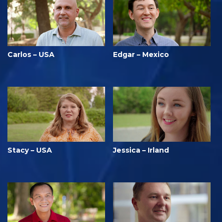
Carlos – USA
Edgar – Mexico
Stacy – USA
Jessica – Irland