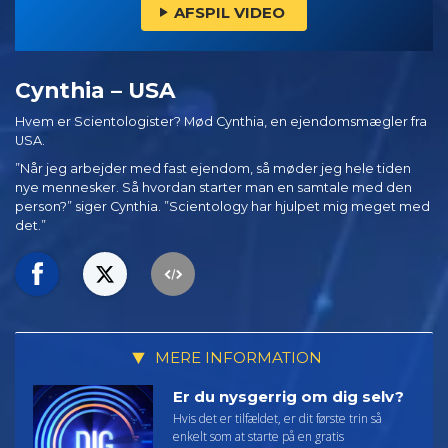
AFSPIL VIDEO
Cynthia – USA
Hvem er Scientologister? Mød Cynthia, en ejendomsmægler fra
USA.
”Når jeg arbejder med fast ejendom, så møder jeg hele tiden
nye mennesker. Så hvordan starter man en samtale med den
person?” siger Cynthia. ”Scientology har hjulpet mig meget med
det.”
MERE INFORMATION
Er du nysgerrig om dig selv?
Hvis det er tilfældet, er dit første trin så
enkelt som at starte på en gratis