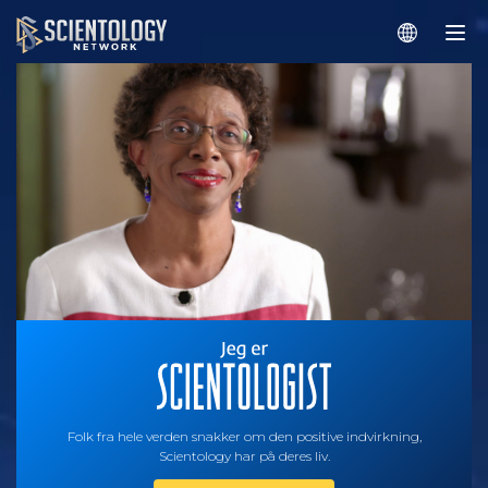
Folk fra hele verden snakker om den positive indvirkning,
Scientology har på deres liv.