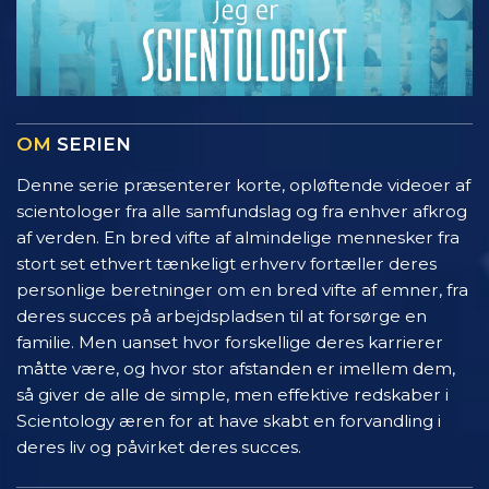
OM
SERIEN
Denne serie præsenterer korte, opløftende videoer af
scientologer fra alle samfundslag og fra enhver afkrog
af verden. En bred vifte af almindelige mennesker fra
stort set ethvert tænkeligt erhverv fortæller deres
personlige beretninger om en bred vifte af emner, fra
deres succes på arbejdspladsen til at forsørge en
familie. Men uanset hvor forskellige deres karrierer
måtte være, og hvor stor afstanden er imellem dem,
så giver de alle de simple, men effektive redskaber i
Scientology æren for at have skabt en forvandling i
deres liv og påvirket deres succes.