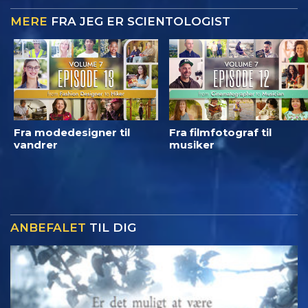
MERE
FRA JEG ER SCIENTOLOGIST
Fra modedesigner til
Fra filmfotograf til
vandrer
musiker
ANBEFALET
TIL DIG