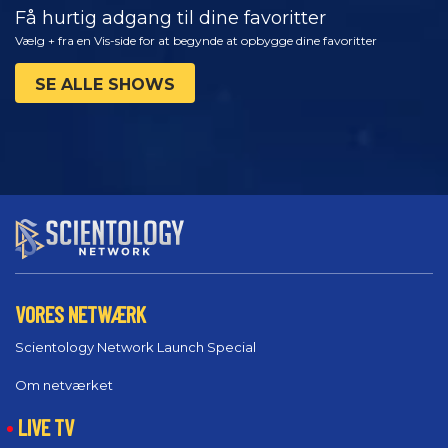
Få hurtig adgang til dine favoritter
Vælg + fra en Vis-side for at begynde at opbygge dine favoritter
SE ALLE SHOWS
VORES NETWÆRK
Scientology Network Launch Special
Om netværket
LIVE TV