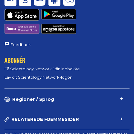
Feedback
ABONNÉR
Få Scientology Network i din indbakke
Lav dit Scientology Network-logon
Regioner / Sprog
RELATEREDE HJEMMESIDER
© 2026 Church of Scientology International. Alle rettigheder forbeholdt.