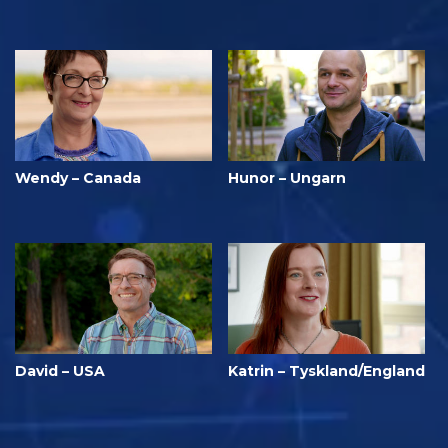
Wendy – Canada
Hunor – Ungarn
David – USA
Katrin – Tyskland/England