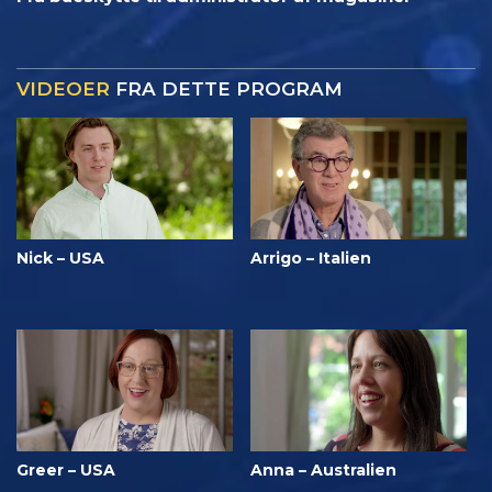
VIDEOER
FRA DETTE PROGRAM
Nick – USA
Arrigo – Italien
Greer – USA
Anna – Australien