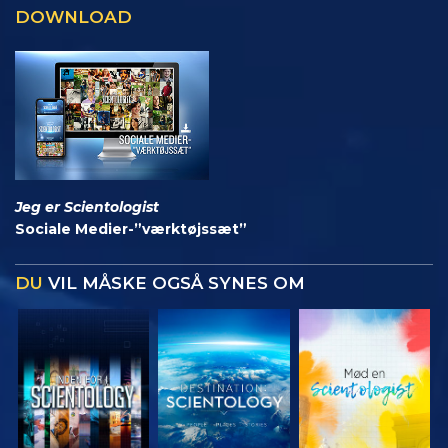
DOWNLOAD
Jeg er Scientologist
Sociale Medier-”værktøjssæt”
DU
VIL MÅSKE OGSÅ SYNES OM