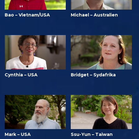
Bao – Vietnam/USA
Michael – Australien
Cynthia – USA
Bridget – Sydafrika
Mark – USA
Ssu-Yun – Taiwan