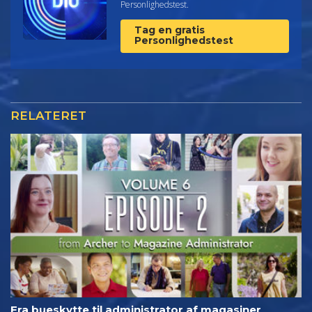
Personlighedstest.
Tag en gratis
Personlighedstest
RELATERET
Fra bueskytte til administrator af magasiner