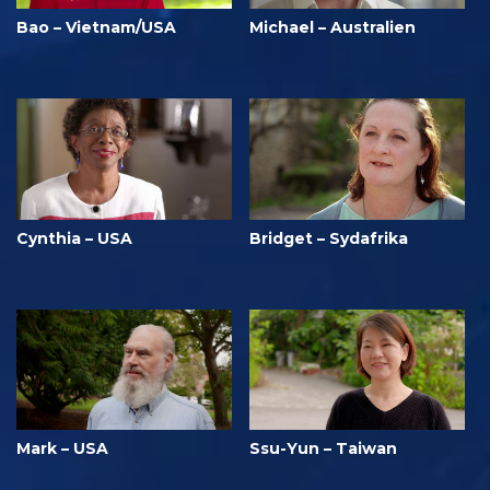
Bao – Vietnam/USA
Michael – Australien
Cynthia – USA
Bridget – Sydafrika
Mark – USA
Ssu-Yun – Taiwan