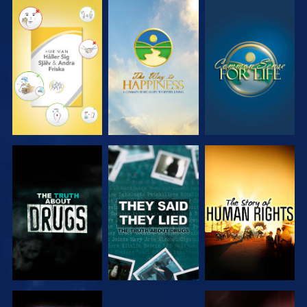
TITTA
TITTA
TITTA
TITTA
TITTA
TITTA