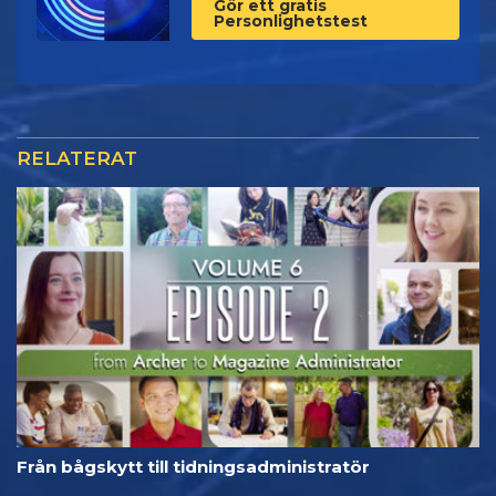
Gör ett gratis
Personlighetstest
RELATERAT
Från bågskytt till tidningsadministratör