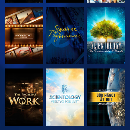
UTFORSKA
TITTA
UTFORSKA
SERIEN
SERIEN
UTFORSKA
UTFORSKA
TITTA
SERIEN
SERIEN