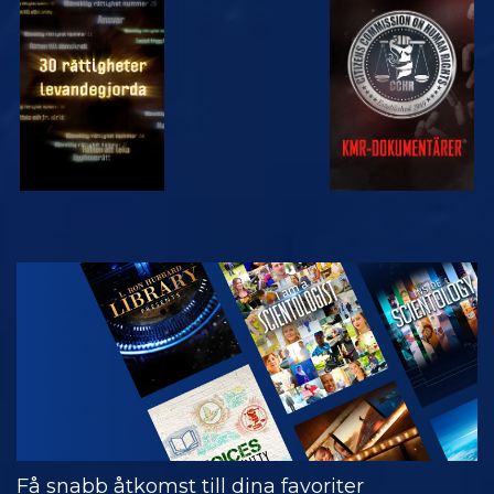
TITTA
TITTA
TITTA
TITTA
UTFORSKA
SERIEN
Få snabb åtkomst till dina favoriter