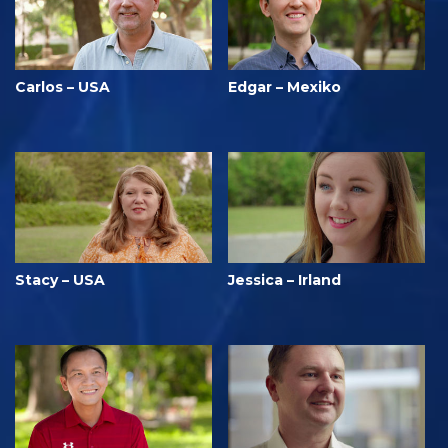
Carlos – USA
Edgar – Mexiko
Stacy – USA
Jessica – Irland