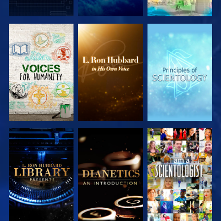
UTFORSKA
UTFORSKA
UTFORSKA
SERIEN
SERIEN
SERIEN
UTFORSKA
UTFORSKA
TITTA
SERIEN
SERIEN