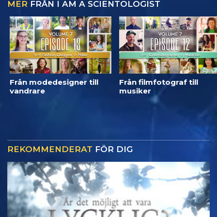
MER
FRÅN I AM A SCIENTOLOGIST
Från modedesigner till
Från filmfotograf till
vandrare
musiker
REKOMMENDERAT
FÖR DIG