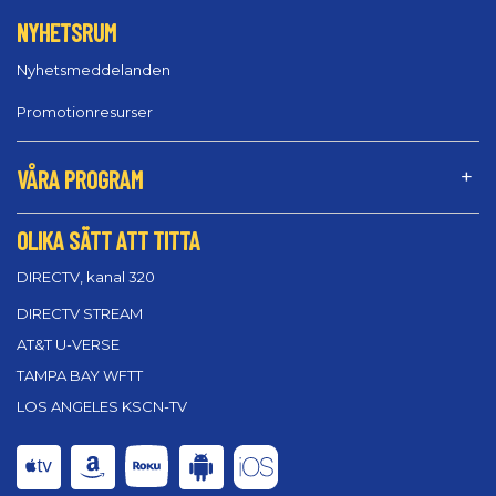
NYHETSRUM
Nyhetsmeddelanden
Promotionresurser
VÅRA PROGRAM
OLIKA SÄTT ATT TITTA
DIRECTV, kanal 320
DIRECTV STREAM
AT&T U-VERSE
TAMPA BAY WFTT
LOS ANGELES KSCN-TV