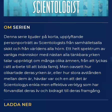
OM
SERIEN
Denna serie bjuder på korta, upplyftande
personporträtt av Scientologists från samhälletsalla
skikt och från världens alla hörn. Ett helt spektrum av
vanliga människor med nästan alla tänkbara yrken
talar uppriktigt om många olika ämnen, från att lyckas
i sitt arbete till att bilda familj. Men oavsett hur
olikartade deras yrken är, eller hur stora avstånden
mellan dem är, hävdar var och en att det är
Scientologys enkla men effektiva verktyg som har
förvandlat deras liv och bidragit till deras framgång.
LADDA NER