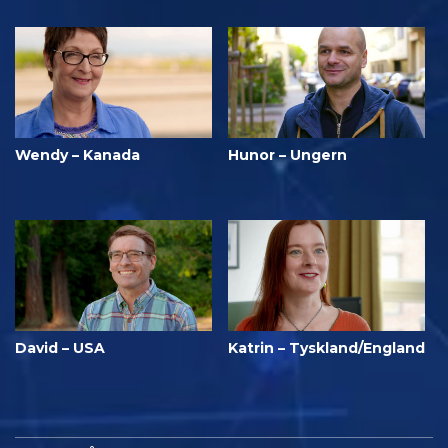
Wendy – Kanada
Hunor – Ungern
David – USA
Katrin – Tyskland/England