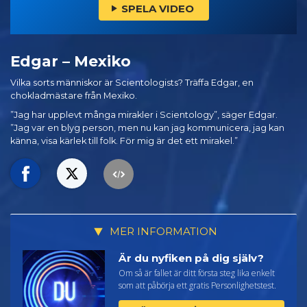
SPELA VIDEO
Edgar – Mexiko
Vilka sorts människor är Scientologists? Träffa Edgar, en
chokladmästare från Mexiko.
”Jag har upplevt många mirakler i Scientology”, säger Edgar.
”Jag var en blyg person, men nu kan jag kommunicera, jag kan
känna, visa kärlek till folk. För mig är det ett mirakel.”
MER INFORMATION
Är du nyfiken på dig själv?
Om så är fallet är ditt första steg lika enkelt
som att påbörja ett gratis Personlighetstest.