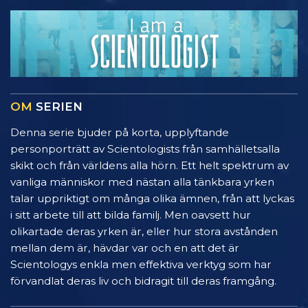
OM
SERIEN
Denna serie bjuder på korta, upplyftande
personporträtt av Scientologists från samhälletsalla
skikt och från världens alla hörn. Ett helt spektrum av
vanliga människor med nästan alla tänkbara yrken
talar uppriktigt om många olika ämnen, från att lyckas
i sitt arbete till att bilda familj. Men oavsett hur
olikartade deras yrken är, eller hur stora avstånden
mellan dem är, hävdar var och en att det är
Scientologys enkla men effektiva verktyg som har
förvandlat deras liv och bidragit till deras framgång.