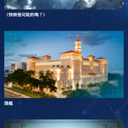
〈快樂是可能的嗎？〉
旗艦