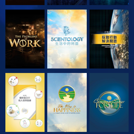
探索系列節目
探索系列節目
觀看
觀看
觀看
觀看