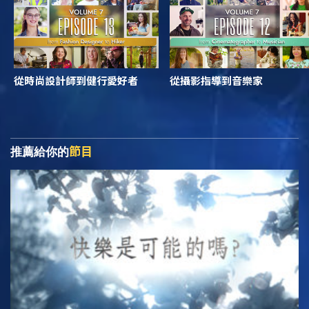
從時尚設計師到健行愛好者
從攝影指導到音樂家
節目
推薦給你的