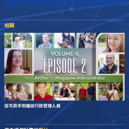
相關
從弓箭手到雜誌行政管理人員