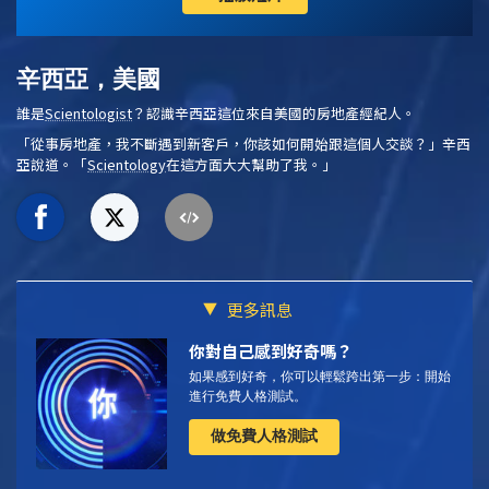
辛西亞，美國
誰是
Scientologist
？認識辛西亞這位來自美國的房地產經紀人。
「從事房地產，我不斷遇到新客戶，你該如何開始跟這個人交談？」辛西
亞說道。「
Scientology
在這方面大大幫助了我。」
更多訊息
你對自己感到好奇嗎？
如果感到好奇，你可以輕鬆跨出第一步：開始
進行免費人格測試。
做免費人格測試