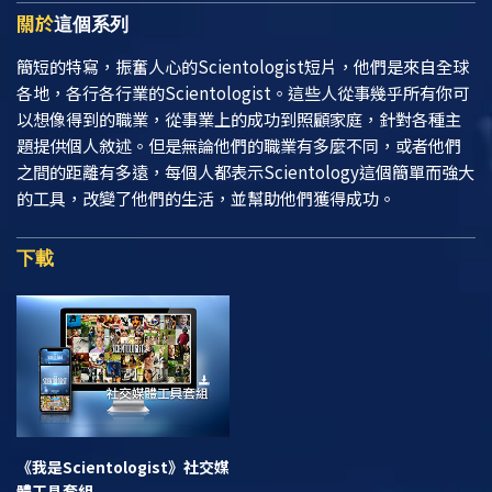
關於
這個系列
簡短的特寫，振奮人心的Scientologist短片，他們是來自全球
各地，各行各行業的Scientologist。這些人從事幾乎所有你可
以想像得到的職業，從事業上的成功到照顧家庭，針對各種主
題提供個人敘述。但是無論他們的職業有多麼不同，或者他們
之間的距離有多遠，每個人都表示Scientology這個簡單而強大
的工具，改變了他們的生活，並幫助他們獲得成功。
下載
《我是Scientologist》
社交媒
體工具套組