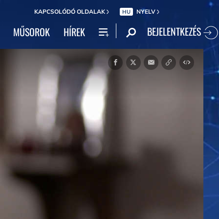
KAPCSOLÓDÓ OLDALAK
NYELV
HU
BEJELENTKEZÉS
MŰSOROK
HÍREK