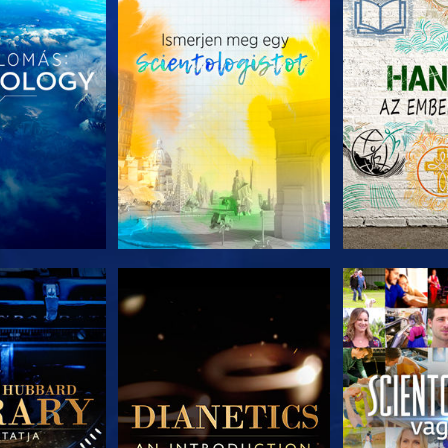
T RÉSZEI
A SOROZAT RÉSZEI
A SOROZA