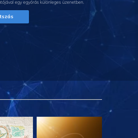
tójával egy egyórás különleges üzenetben.
tszás