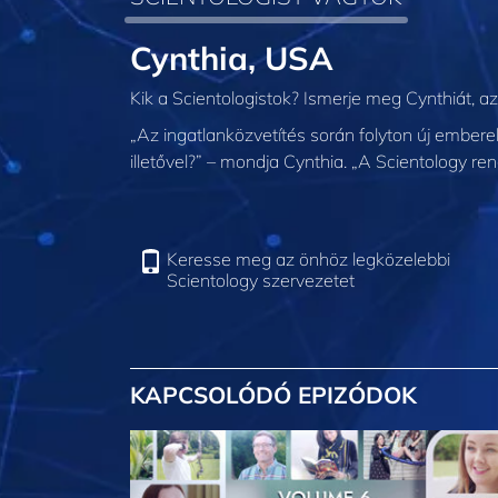
Cynthia, USA
Kik a Scientologistok? Ismerje meg Cynthiát, az
„Az ingatlanközvetítés során folyton új embere
illetővel?” – mondja Cynthia. „A Scientology r
Keresse meg az önhöz legközelebbi
Scientology szervezetet
KAPCSOLÓDÓ EPIZÓDOK