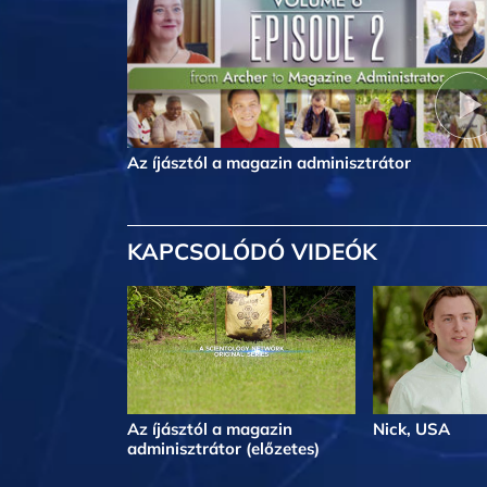
Az íjásztól a magazin adminisztrátor
KAPCSOLÓDÓ VIDEÓK
Az íjásztól a magazin
Nick, USA
adminisztrátor (előzetes)