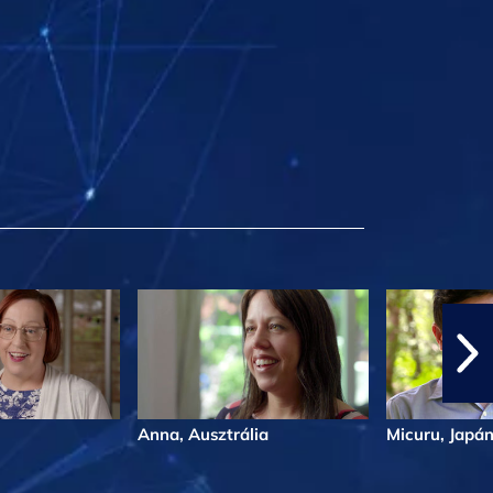
Anna, Ausztrália
Micuru, Japá