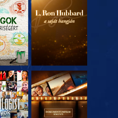
T RÉSZEI
A SOROZAT RÉSZEI