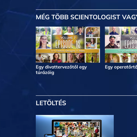
MÉG TÖBB
SCIENTOLOGIST VAG
Egy divattervezőtől egy
Egy operatőrtő
túrázóig
LETÖLTÉS