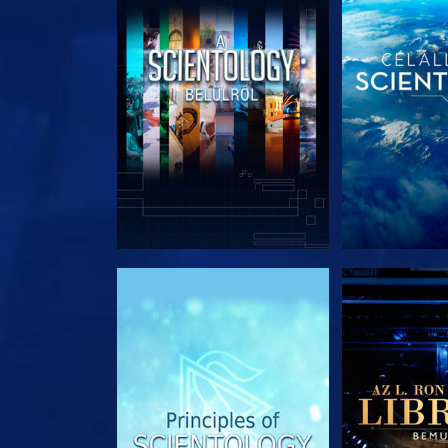
A SOROZAT RÉSZEI
A SOROZA