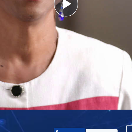
Play
Video