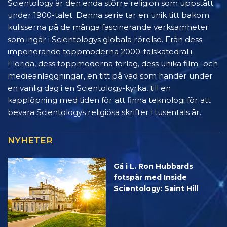
Scientology är den enda större religion som uppstått
under 1900-talet. Denna serie tar en unik titt bakom
kulisserna på de många fascinerande verksamheter
som ingår i Scientologys globala rörelse. Från dess
imponerande toppmoderna 2000-talskatedral i
Florida, dess toppmoderna förlag, dess unika film- och
medieanläggningar, en titt på vad som händer under
en vanlig dag i en Scientology-kyrka, till en
kapplöpning med tiden för att finna teknologi för att
bevara Scientologys religiösa skrifter i tusentals år.
NYHETER
Gå i L. Ron Hubbards
fotspår med Inside
Scientology: Saint Hill