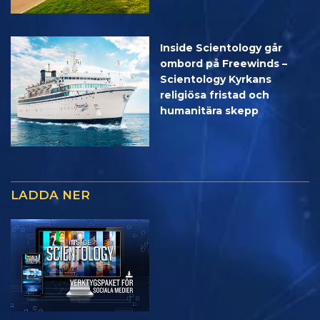
Inside Scientology går
ombord på Freewinds –
Scientology Kyrkans
religiösa fristad och
humanitära skepp
LADDA NER