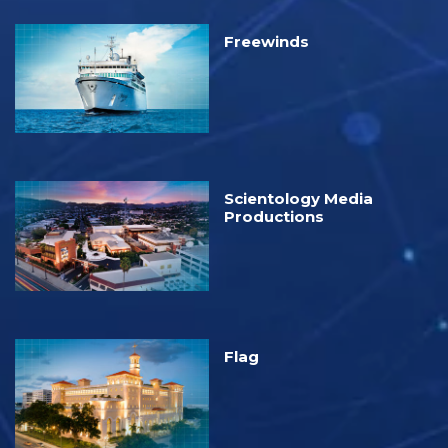
Freewinds
Scientology Media
Productions
Flag