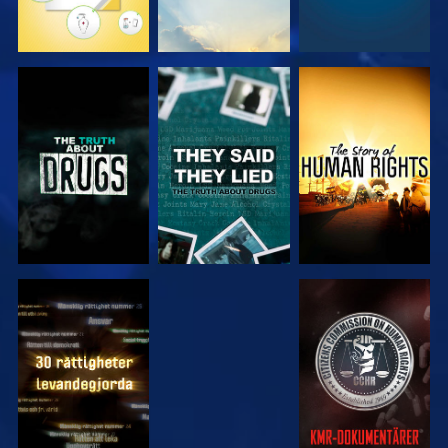
TITTA
TITTA
TITTA
TITTA
TITTA
TITTA