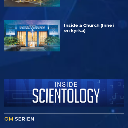
Inside a Church (Inne i
en kyrka)
OM
SERIEN