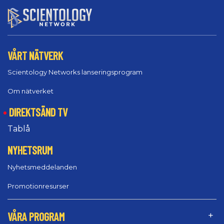
VÅRT NÄTVERK
Scientology Networks lanseringsprogram
Om nätverket
DIREKTSÄND TV
Tablå
NYHETSRUM
Nyhetsmeddelanden
Promotionresurser
VÅRA PROGRAM