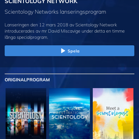
SCIENTOLOGY NETWORK
Scientology Networks lanseringsprogram
Lanseringen den 12 mars 2018 av Scientology Network
introducerades av mr David Miscavige under detta en timme
långa specialprogram.
Spela
ORIGINAL
PROGRAM