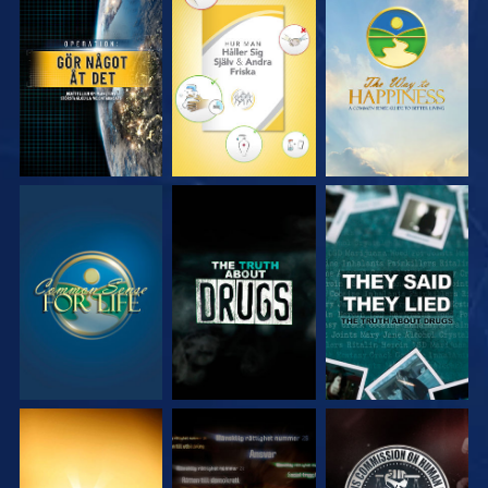
TITTA
TITTA
TITTA
TITTA
TITTA
TITTA
TITTA
TITTA
TITTA