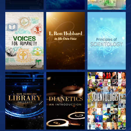
UTFORSKA
UTFORSKA
UTFORSKA
SERIEN
SERIEN
SERIEN
UTFORSKA
UTFORSKA
TITTA
SERIEN
SERIEN