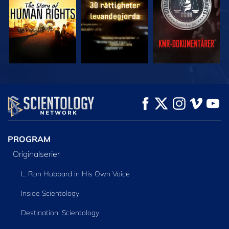
TITTA
TITTA
UTFORSKA
SERIEN
PROGRAM
Originalserier
L. Ron Hubbard in His Own Voice
Inside Scientology
Destination: Scientology