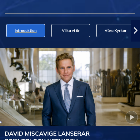
Introduktion
Vilka vi är
Våra Kyrkor
DAVID MISCAVIGE LANSERAR