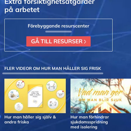
Extra försiktighetsåtgärder
på arbetet
Förebyggande resurscenter
GÅ TILL RESURSER
FLER VIDEOR OM HUR MAN HÅLLER SIG FRISK
Hur man håller sig själv &
Hur man förhindrar
andra friska
sjukdomsspridning
med isolering