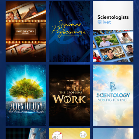
UTFORSKA
TITTA
UTFORSKA
SERIEN
SERIEN
UTFORSKA
UTFORSKA
UTFORSKA
SERIEN
SERIEN
SERIEN