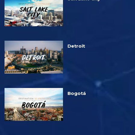
Detroit
Bogotá