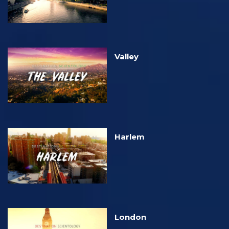
Valley
Harlem
London