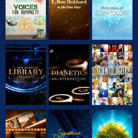
SERIEN
SERIEN
SERIEN
UTFORSKA
UTFORSKA
TITTA
SERIEN
SERIEN
UTFORSKA
TITTA
UTFORSKA
SERIEN
SERIEN