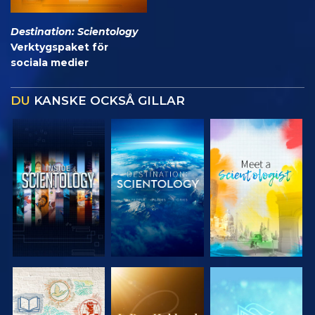
Destination: Scientology
Verktygspaket för
sociala medier
DU
KANSKE OCKSÅ GILLAR
UTFORSKA
UTFORSKA
UTFORSKA