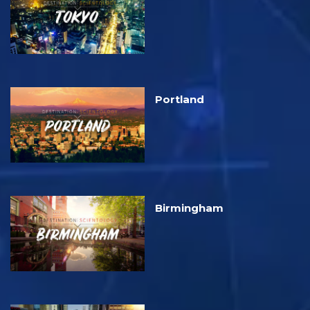
Portland
Birmingham