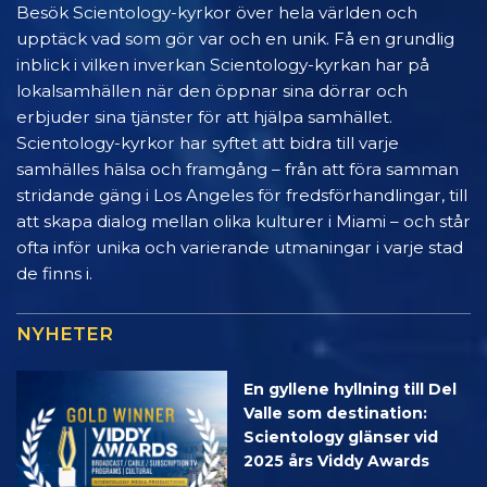
Besök Scientology-kyrkor över hela världen och
upptäck vad som gör var och en unik. Få en grundlig
inblick i vilken inverkan Scientology-kyrkan har på
lokalsamhällen när den öppnar sina dörrar och
erbjuder sina tjänster för att hjälpa samhället.
Scientology-kyrkor har syftet att bidra till varje
samhälles hälsa och framgång – från att föra samman
stridande gäng i Los Angeles för fredsförhandlingar, till
att skapa dialog mellan olika kulturer i Miami – och står
ofta inför unika och varierande utmaningar i varje stad
de finns i.
NYHETER
En gyllene hyllning till Del
Valle som destination:
Scientology glänser vid
2025 års Viddy Awards