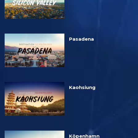
Pasadena
Kaohsiung
Köpenhamn