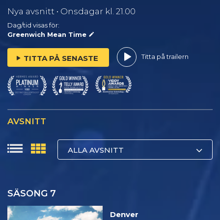
Nya avsnitt • Onsdagar kl. 21.00
Dag/tid visas för:
Greenwich Mean Time
Titta på trailern
TITTA PÅ SENASTE
AVSNITT
ALLA AVSNITT
SÄSONG 7
Denver