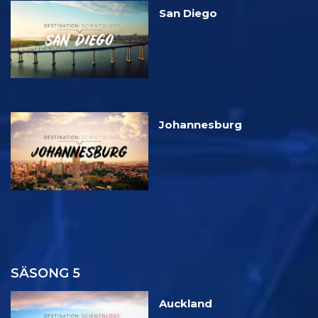
San Diego
Johannesburg
SÄSONG 5
Auckland