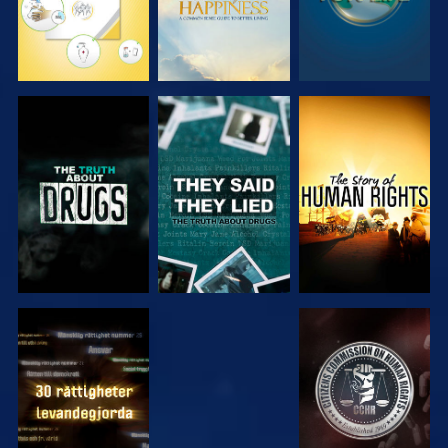
TITTA
TITTA
TITTA
TITTA
TITTA
TITTA