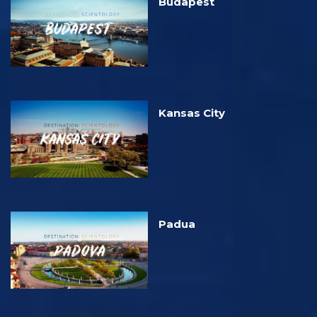
Budapest
Kansas City
Padua