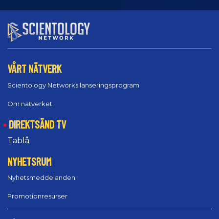
VÅRT NÄTVERK
Scientology Networks lanseringsprogram
Om nätverket
DIREKTSÄND TV
Tablå
NYHETSRUM
Nyhetsmeddelanden
Promotionresurser