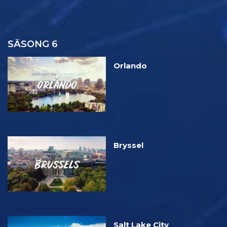
SÄSONG 6
Orlando
Bryssel
Salt Lake City