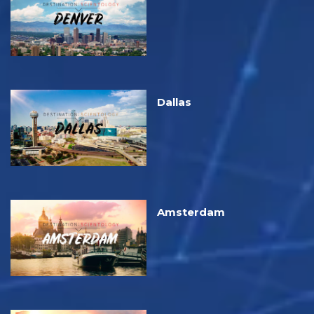
Dallas
Amsterdam