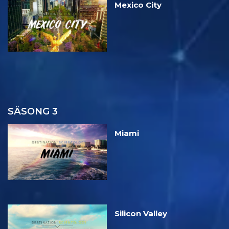
Mexico City
SÄSONG 3
Miami
Silicon Valley