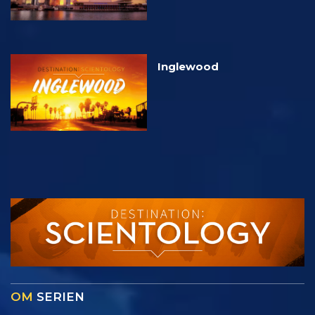
Inglewood
OM
SERIEN