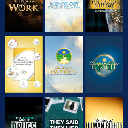
GUARDA
GUARDA
GUARDA
GUARDA
GUARDA
GUARDA