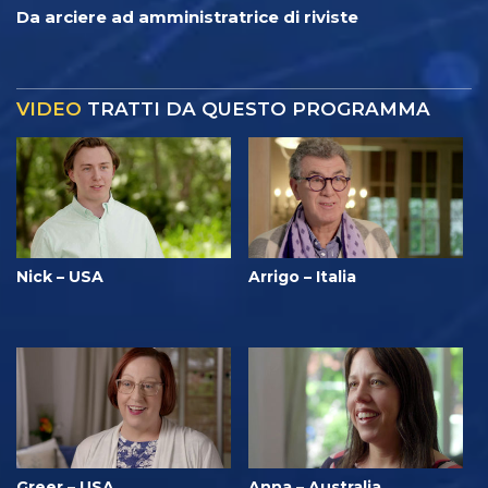
Da arciere ad amministratrice di riviste
VIDEO
TRATTI DA QUESTO PROGRAMMA
Nick – USA
Arrigo – Italia
Greer – USA
Anna – Australia