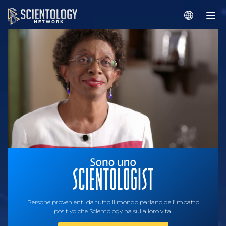
Persone provenienti da tutto il mondo parlano dell’impatto
positivo che Scientology ha sulla loro vita.