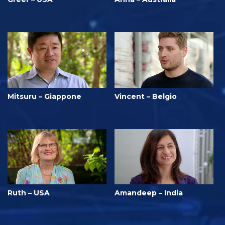
Mitsuru – Giappone
Vincent – Belgio
Ruth – USA
Amandeep – India