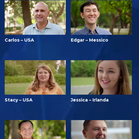
Carlos – USA
Edgar – Messico
Stacy – USA
Jessica – Irlanda