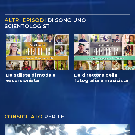
ALTRI EPISODI
DI SONO UNO
SCIENTOLOGIST
Da stilista di moda a
Da direttore della
escursionista
fotografia a musicista
CONSIGLIATO
PER TE