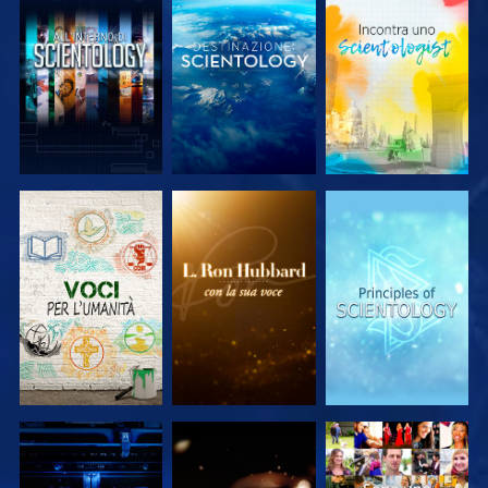
ESPLORA LE
ESPLORA LE
ESPLORA LE
SERIE
SERIE
SERIE
ESPLORA LE
ESPLORA LE
GUARDA