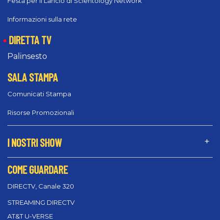
Festa per il Lancio di Scientology Network
Informazioni sulla rete
DIRETTA TV
Palinsesto
SALA STAMPA
Comunicati Stampa
Risorse Promozionali
I NOSTRI SHOW
COME GUARDARE
DIRECTV, Canale 320
STREAMING DIRECTV
AT&T U-VERSE