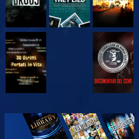
GUARDA
GUARDA
GUARDA
GUARDA
ESPLORA LE
SERIE