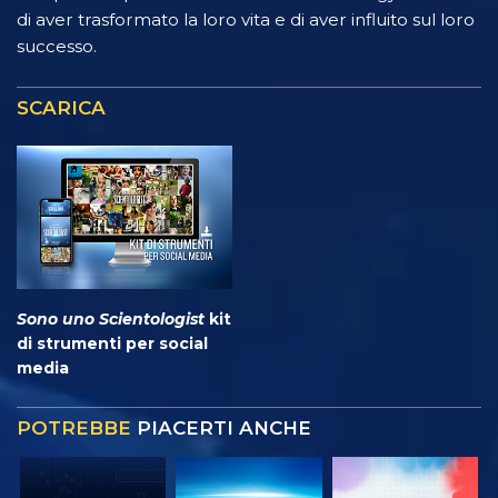
di aver trasformato la loro vita e di aver influito sul loro
successo.
SCARICA
Sono uno Scientologist
kit
di strumenti per social
media
POTREBBE
PIACERTI ANCHE