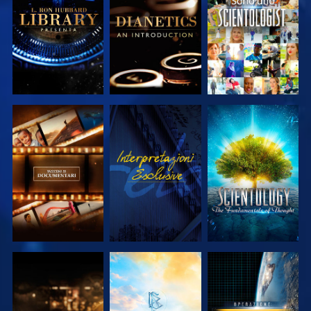
SERIE
SERIE
ESPLORA LE
GUARDA
ESPLORA LE
SERIE
SERIE
ESPLORA LE
ESPLORA LE
GUARDA
SERIE
SERIE