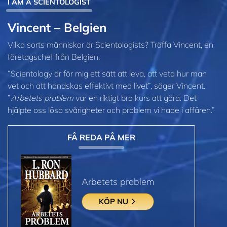
I AM A SCIENTOLOGIST
Vincent – Belgien
Vilka sorts människor är Scientologists? Träffa Vincent, en
företagschef från Belgien.
”Scientology är för mig ett sätt att leva, att veta hur man
vet och att handskas effektivt med livet”, säger Vincent.
”
Arbetets problem
var en riktigt bra kurs att göra. Det
hjälpte oss lösa svårigheter och problem vi hade i affären.”
FÅ REDA PÅ MER
Arbetets problem
KÖP NU