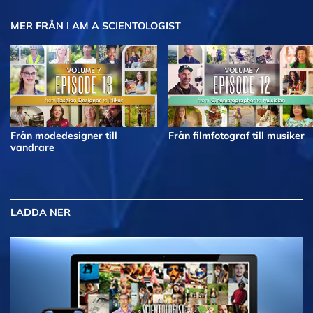
MER
FRÅN I AM A SCIENTOLOGIST
Från modedesigner till
Från filmfotograf till musiker
vandrare
LADDA NER