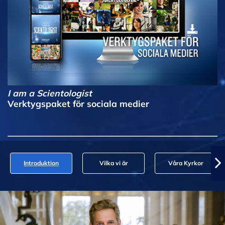
I am a Scientologist
Verktygspaket för sociala medier
Introduktion
Vilka vi är
Våra Kyrkor