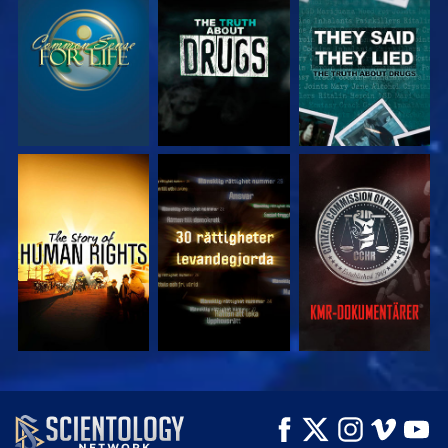
TITTA
TITTA
TITTA
TITTA
TITTA
TITTA
TITTA
TITTA
UTFORSKA
SERIEN