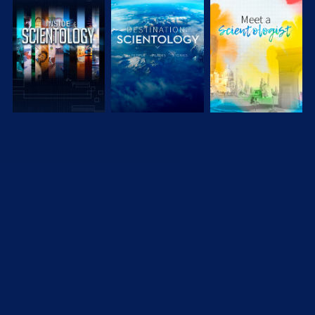
UTFORSKA
UTFORSKA
UTFORSKA
SERIEN
SERIEN
SERIEN
UTFORSKA
UTFORSKA
TITTA