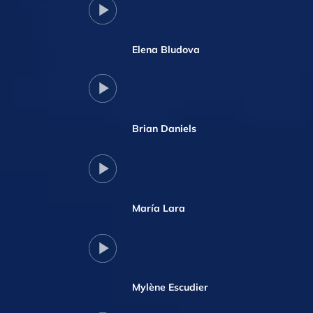
Elena Bludova
Brian Daniels
María Lara
Mylène Escudier