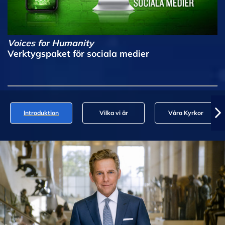
Voices for Humanity
Verktygspaket för sociala medier
Introduktion
Vilka vi är
Våra Kyrkor