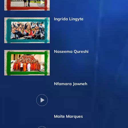
Ingrida Lingyte
Naseema Qureshi
Nfamara Jawneh
Maite Marques