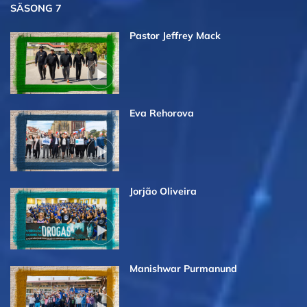
SÄSONG 7
Pastor Jeffrey Mack
Eva Rehorova
Jorjão Oliveira
Manishwar Purmanund