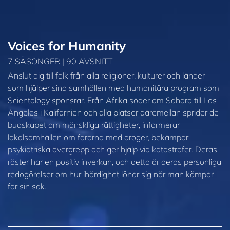
Voices for Humanity
7 SÄSONGER | 90 AVSNITT
Anslut dig till folk från alla religioner, kulturer och länder
som hjälper sina samhällen med humanitära program som
Scientology sponsrar. Från Afrika söder om Sahara till Los
Angeles i Kalifornien och alla platser däremellan sprider de
budskapet om mänskliga rättigheter, informerar
lokalsamhällen om farorna med droger, bekämpar
psykiatriska övergrepp och ger hjälp vid katastrofer. Deras
röster har en positiv inverkan, och detta är deras personliga
redogörelser om hur ihärdighet lönar sig när man kämpar
för sin sak.