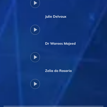
Julie Delvaux
Dr Warees Majeed
Zelia do Rosario