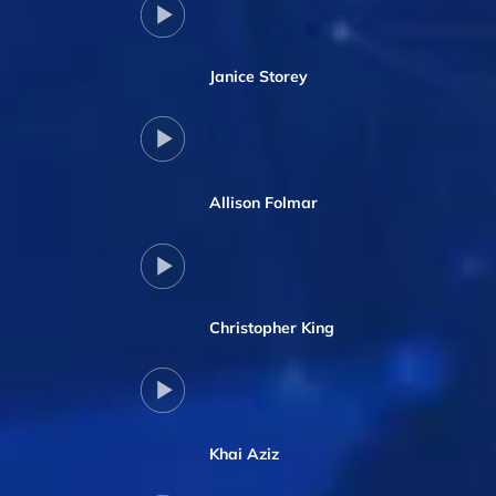
Janice Storey
Allison Folmar
Christopher King
Khai Aziz