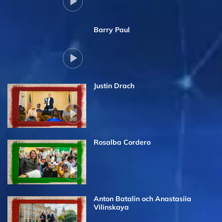
Barry Paul
Justin Drach
Rosalba Cordero
Anton Batalin och Anastasiia
Vilinskaya