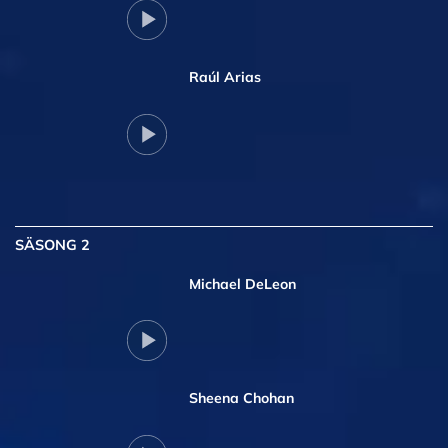
Raúl Arias
SÄSONG 2
Michael DeLeon
Sheena Chohan