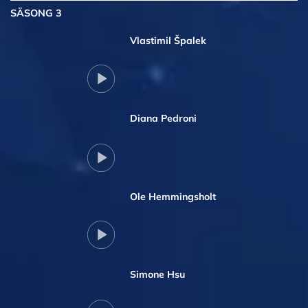
SÄSONG 3
Vlastimil Špalek
Diana Pedroni
Ole Hemmingsholt
Simone Hsu