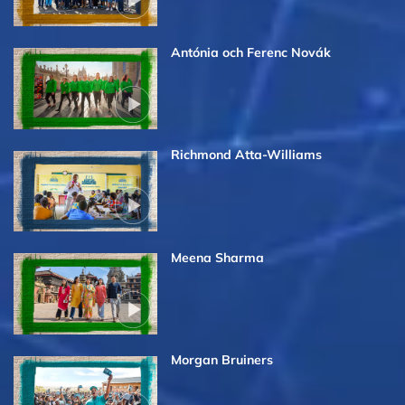
Antónia och Ferenc Novák
Richmond Atta-Williams
Meena Sharma
Morgan Bruiners