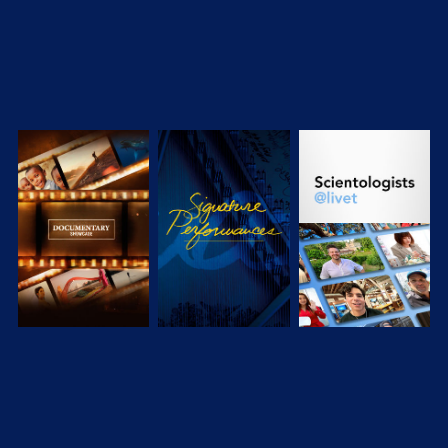
SERIEN
SERIEN
UTFORSKA
TITTA
UTFORSKA
SERIEN
SERIEN
UTFORSKA
UTFORSKA
UTFORSKA
SERIEN
SERIEN
SERIEN