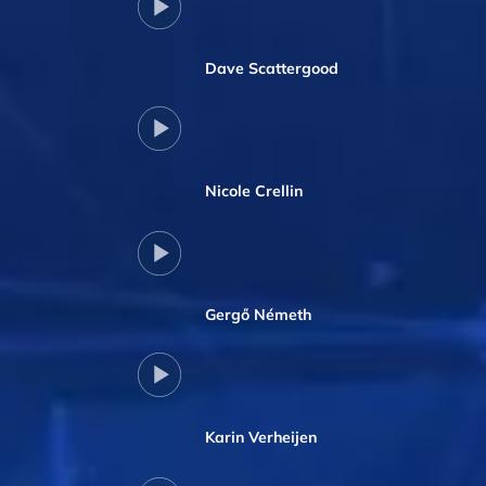
Dave Scattergood
Nicole Crellin
Gergő Németh
Karin Verheijen