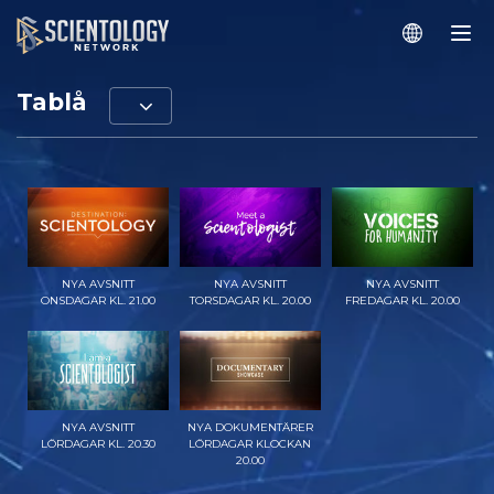
Tablå
NYA AVSNITT
NYA AVSNITT
NYA AVSNITT
ONSDAGAR KL. 21.00
TORSDAGAR KL. 20.00
FREDAGAR KL. 20.00
UTFORSKA
UTFORSKA
UTFORSKA
SERIEN
SERIEN
SERIEN
NYA AVSNITT
NYA DOKUMENTÄRER
LÖRDAGAR KL. 20.30
LÖRDAGAR KLOCKAN
20.00
UTFORSKA
UTFORSKA