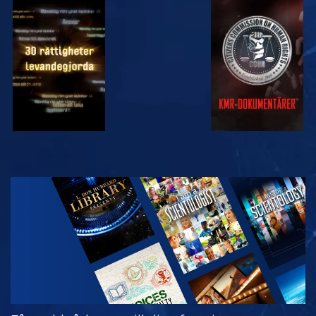
TITTA
TITTA
TITTA
TITTA
UTFORSKA
SERIEN