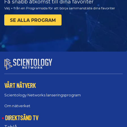
Få snabb åtkomst till dina favoriter
Välj + från en Programsida för att börja sammanställa dina favoriter
SE ALLA PROGRAM
VÅRT NÄTVERK
Scientology Networks lanseringsprogram
Om nätverket
DIREKTSÄND TV