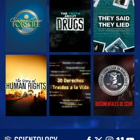
VE
VE
VE
VE
VE
VE
VE
VE
EXPLORA LAS