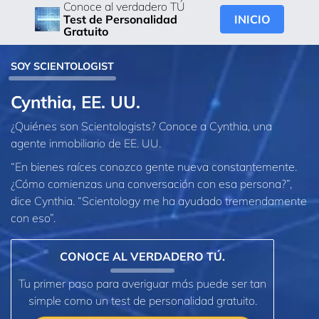
Conoce al verdadero TÚ
INICIO
Test de Personalidad
Gratuito
SOY SCIENTOLOGIST
Cynthia, EE. UU.
¿Quiénes son Scientologists? Conoce a Cynthia, una
agente inmobiliario de EE. UU.
“En bienes raíces conozco gente nueva constantemente.
¿Cómo comienzas una conversación con esa persona?”,
dice Cynthia. “Scientology me ha ayudado tremendamente
con eso”.
CONOCE AL VERDADERO TÚ.
Tu primer paso para averiguar más puede ser tan
simple como un test de personalidad gratuito.