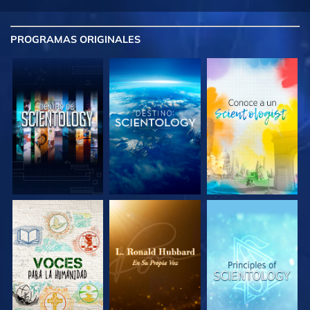
PROGRAMAS
ORIGINALES
EXPLORA LAS
EXPLORA LAS
EXPLORA LAS
SERIES
SERIES
SERIES