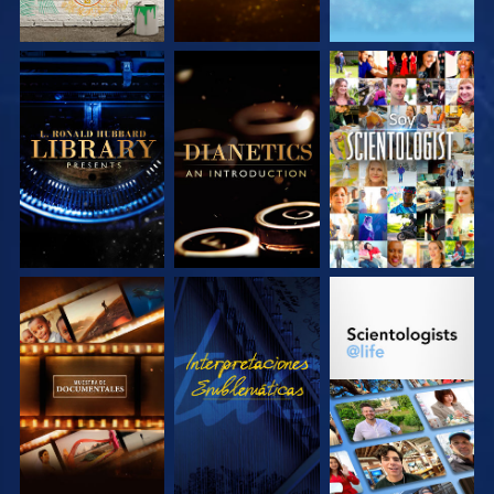
EXPLORA LAS
EXPLORA LAS
VE
SERIES
SERIES
EXPLORA LAS
VE
EXPLORA LAS
SERIES
SERIES