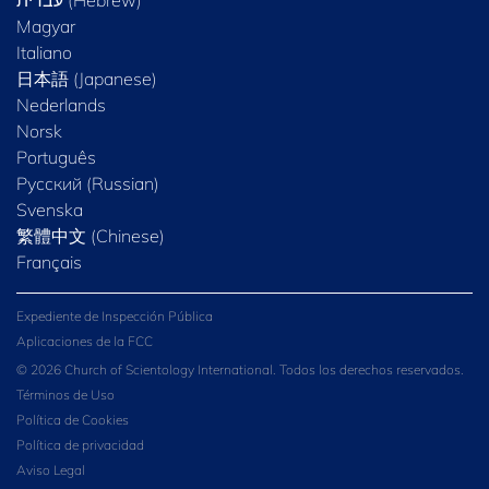
Magyar
Italiano
日本語 (Japanese)
Nederlands
Norsk
Português
Русский (Russian)
Svenska
繁體中文 (Chinese)
Français
Expediente de Inspección Pública
Aplicaciones de la FCC
© 2026 Church of Scientology International. Todos los derechos reservados.
Términos de Uso
Política de Cookies
Política de privacidad
Aviso Legal