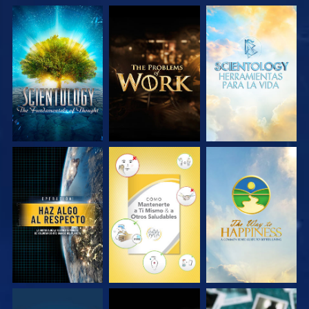
EXPLORA LAS
EXPLORA LAS
EXPLORA LAS
SERIES
SERIES
SERIES
VE
VE
VE