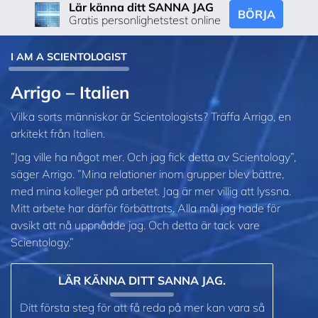
Lär känna ditt SANNA JAG
BÖRJA
Gratis personlighetstest online
I AM A SCIENTOLOGIST
Arrigo – Italien
Vilka sorts människor är Scientologists? Träffa Arrigo, en
arkitekt från Italien.
”Jag ville ha något mer. Och jag fick detta av Scientology”,
säger Arrigo. ”Mina relationer inom grupper blev bättre,
med mina kolleger på arbetet. Jag är mer villig att lyssna.
Mitt arbete har därför förbättrats. Alla mål jag hade för
avsikt att nå uppnådde jag. Och detta är tack vare
Scientology.”
LÄR KÄNNA DITT SANNA JAG.
Ditt första steg för att få reda på mer kan vara så