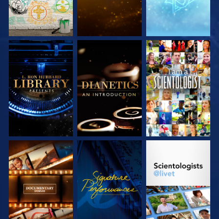
UTFORSKA
UTFORSKA
TITTA
SERIEN
SERIEN
UTFORSKA
TITTA
UTFORSKA
SERIEN
SERIEN