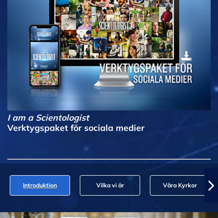
I am a Scientologist
Verktygspaket för sociala medier
Introduktion
Vilka vi är
Våra Kyrkor