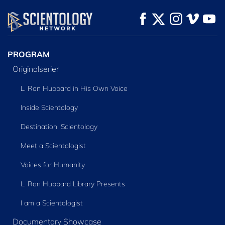
TITTA
TITTA
UTFORSKA
SERIEN
PROGRAM
Originalserier
L. Ron Hubbard in His Own Voice
Inside Scientology
Destination: Scientology
Meet a Scientologist
Voices for Humanity
L. Ron Hubbard Library Presents
I am a Scientologist
Documentary Showcase