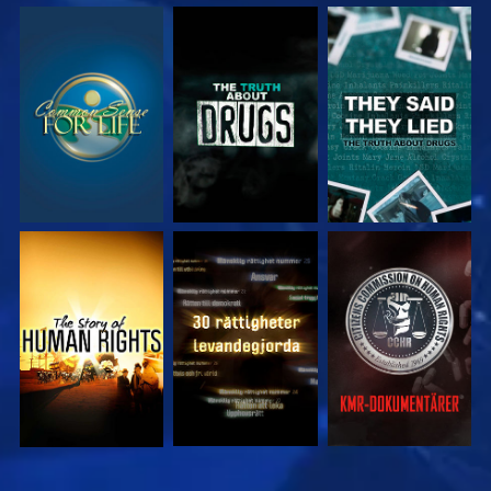
TITTA
TITTA
TITTA
TITTA
TITTA
TITTA