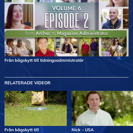
Från bågskytt till tidningsadministratör
RELATERADE VIDEOR
Från bågskytt till
Nick – USA