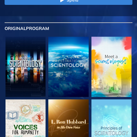
ORIGINAL
PROGRAM
UTFORSKA
UTFORSKA
UTFORSKA
SERIEN
SERIEN
SERIEN