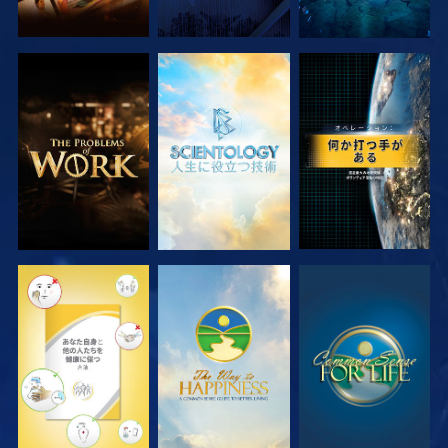
シリーズを探求
シリーズを探求
観る
観る
観る
観る