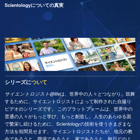
Scientologyについての真実
シリーズに
ついて
サイエントロジスト@life
は、世界中の人々とつながり、鼓舞
するために、サイエントロジストによって制作された自撮り
ビデオのシリーズです。 このプラットフォームは、世界中の
普通の人々がもっと学び、もっと創造し、人生のあらゆる面
で繁栄し続けるために、Scientologyの技術を使うさまざまな
方法を垣間見せます。 サイエントロジストたちが、地元の教
会であろうと、職場であろうと、家であろうと、毎日どのよ