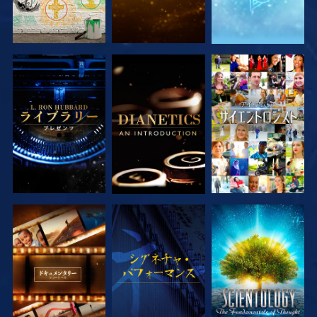
シリーズを探求
シリーズを探求
観る
シリーズを探求
観る
シリーズを探求