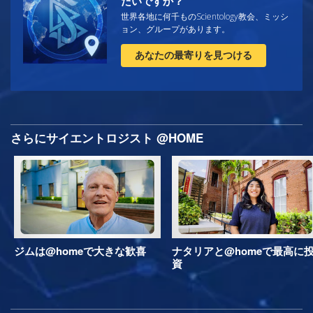
たいですか？
世界各地に何千ものScientology教会、ミッシ
ョン、グループがあります。
あなたの最寄りを見つける
さらにサイエントロジスト @HOME
ジムは@homeで大きな歓喜
ナタリアと@homeで最高に
資