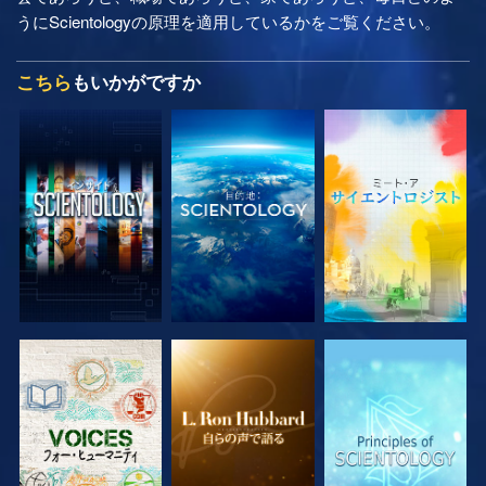
うにScientologyの原理を適用しているかをご覧ください。
こちら
もいかがですか
シリーズを探求
シリーズを探求
シリーズを探求