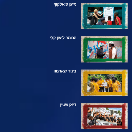
מייגן פיאלקוף
הכומר ליאון קלי
בינוד שארמה
דיאן שטיין