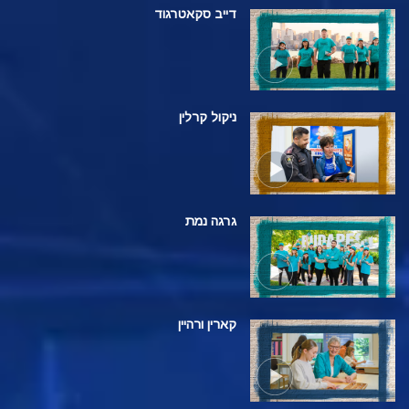
דייב סקאטרגוד
ניקול קרלין
גרגה נמת
קארין ורהיין