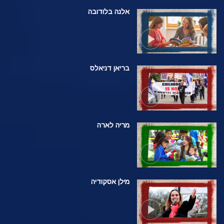
אלנה בלודובה
בריאן דניאלס
מריה לארה
מילן אסקודיה