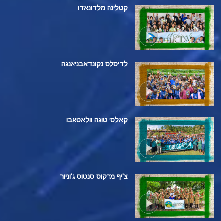
קטלינה מלדונאדו
לדיסלס נקונדאבניאנגה
קאלסי טוגה וולאטאבו
צ'יף מרקוס סנטוס ג'וניור