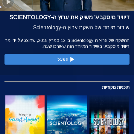
דיוויד מיסקביג' משיק את ערוץ ה-SCIENTOLOGY
שידור מיוחד של השקת ערוץ ה-Scientology
ההשקה של ערוץ ה-Scientology ב-12 במרץ 2018, שהוצג על-ידי מר
דיוויד מיסקביג' בשידור המיוחד הזה שאורכו שעה.
הפעל
תוכניות
מקוריות