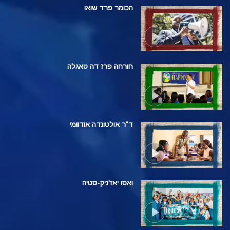
הכומר פרד שואו
חורחה פרז דה טאגלה
ד"ר אולטונדה אודוומי
ואסו יאז'ניק-סטיה