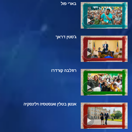
בארי פול
ג'סטין דראך
רוזלבה קורדרו
אנטון בטלין ואנסטסיה וילינסקיה