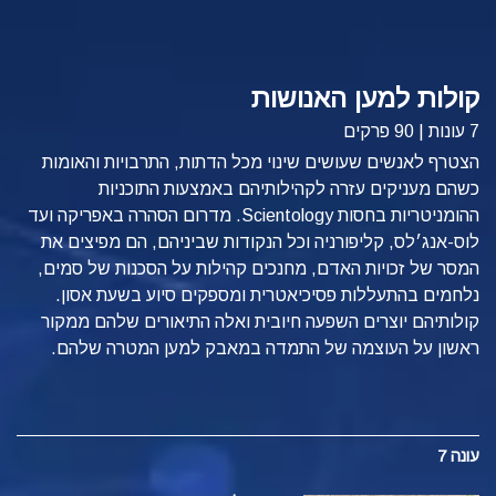
קולות למען האנושות
7 עונות | 90 פרקים
הצטרף לאנשים שעושים שינוי מכל הדתות, התרבויות והאומות
כשהם מעניקים עזרה לקהילותיהם באמצעות התוכניות
ההומניטריות בחסות Scientology. מדרום הסהרה באפריקה ועד
לוס-אנג׳לס, קליפורניה וכל הנקודות שביניהם, הם מפיצים את
המסר של זכויות האדם, מחנכים קהילות על הסכנות של סמים,
נלחמים בהתעללות פסיכיאטרית ומספקים סיוע בשעת אסון.
קולותיהם יוצרים השפעה חיובית ואלה התיאורים שלהם ממקור
ראשון על העוצמה של התמדה במאבק למען המטרה שלהם.
עונה 7