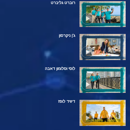
רוברט גליברט
ג'ן ניקרסון
לוסי וסלומון דאבה
דיוויד לופז