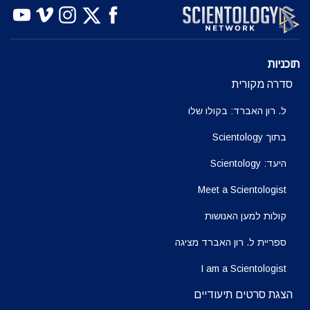
צפה
צפה
בדוק את הסדרה
תוכניות
סדרה מקורית
ל. רון האברד: בקולו שלו
בתוך Scientology
היעד: Scientology
Meet a Scientologist
קולות למען האנושות
ספריית ל. רון האברד מציגה
I am a Scientologist
הצגת סרטים תיעודיים