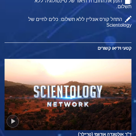
הזמן את החוברת 'תיאור של סיינטולוגיה' ללא
תשלום.
התחל קורס אונליין ללא תשלום: כלים לחיים של
Scientology
קטעי וידיאו קשורים
ד"ר אולטונדה אודוומי (טריילר)