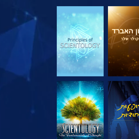
 את הסדרה
צפה