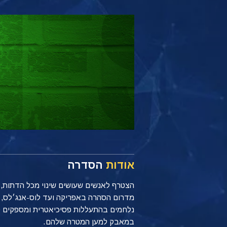
אודות
הסדרה
מדרום הסהרה באפריקה ועד לוס-אנג׳לס, ק
נלחמים בהתעללות פסיכיאטרית ומספקים ס
במאבק למען המטרה שלהם.