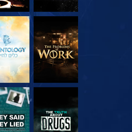
בדוק את הסדרה
צפה
צפה
צפה