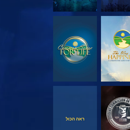
 את הסדרה
צפה
צפה
צפה
ראה הכול