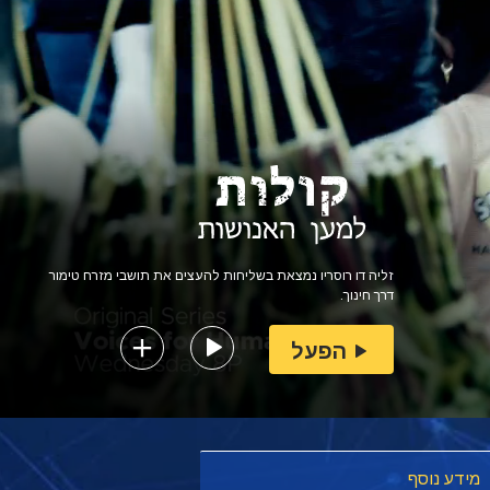
זליה דו רוסריו נמצאת בשליחות להעצים את תושבי מזרח טימור
דרך חינוך.
הפעל
מידע נוסף