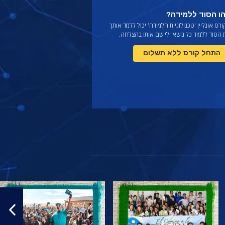
ו הסוד ללמידה?
רס אונליין 'טכנולוגיית הלמידה' יכול ללמד אותך
הסוד ללמוד כל נושא וליישם אותו בהצלחה.
התחל קורס ללא תשלום