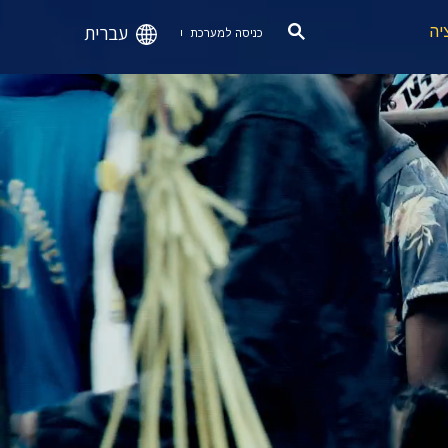
עברית
יה
כניסה למערכת