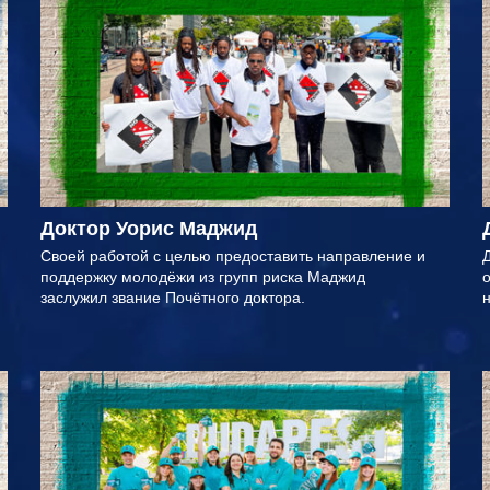
Доктор Уорис Маджид
Своей работой с целью предоставить направление и
Д
поддержку молодёжи из групп риска Маджид
о
заслужил звание Почётного доктора.
н