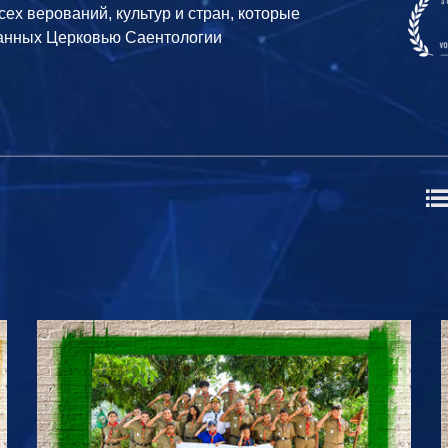
х верований, культур и стран, которые
анных Церковью Саентологии