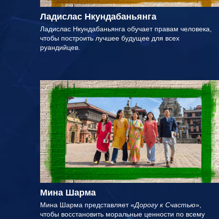
Ладислас Нкундабаньянга
Ладислас Нкундабаньянга обучает правам человека,
чтобы построить лучшее будущее для всех
руандийцев.
Мина Шарма
Мина Шарма представляет «
Дорогу к Счастью
»,
чтобы восстановить моральные ценности по всему