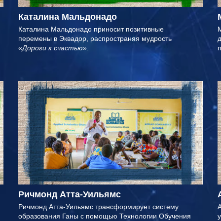
Каталина Мальдонадо
Каталина Мальдонадо приносит позитивные
М
перемены в Эквадор, распространяя мудрость
«
Дороги к счастью
».
Ричмонд Атта-Уильямс
Ричмонд Атта-Уильямс трансформирует систему
А
образования Ганы с помощью Технологии Обучения
у