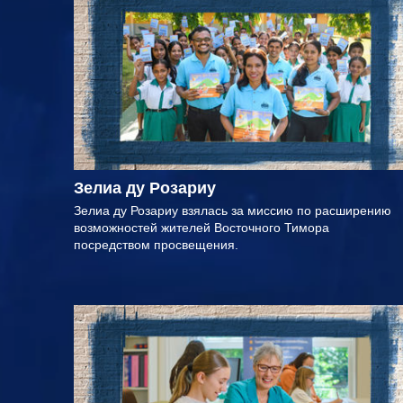
Зелиа ду Розариу
Зелиа ду Розариу взялась за миссию по расширению
возможностей жителей Восточного Тимора
посредством просвещения.