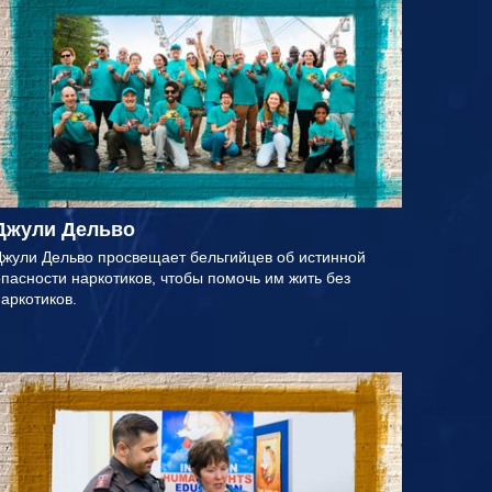
Джули Дельво
жули Дельво просвещает бельгийцев об истинной
пасности наркотиков, чтобы помочь им жить без
аркотиков.