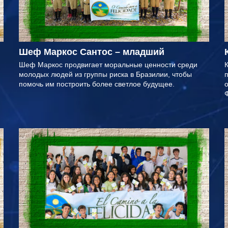
Шеф Маркос Сантос – младший
Шеф Маркос продвигает моральные ценности среди
К
молодых людей из группы риска в Бразилии, чтобы
помочь им построить более светлое будущее.
о