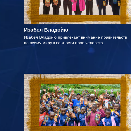
Изабел Владойю
Изабел Владойю привлекает внимание правительств
по всему миру к важности прав человека.