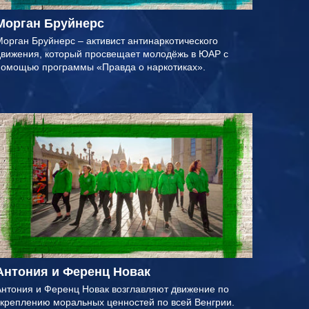
Морган Бруйнерс
орган Бруйнерс – активист антинаркотического
движения, который просвещает молодёжь в ЮАР с
помощью программы «Правда о наркотиках».
Антония и Ференц Новак
нтония и Ференц Новак возглавляют движение по
креплению моральных ценностей по всей Венгрии.