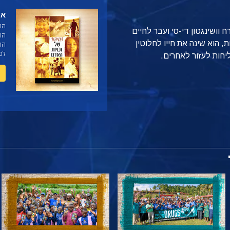
אז
הח
וושינגטון די-סי ועבר לחיים
הה
 הוא שינה את חייו לחלוטין
החש
לכל
יחות לעזור לאחרים.