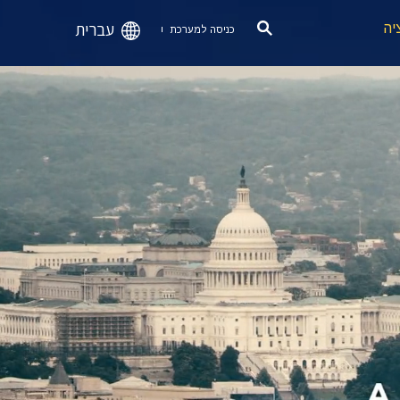
עברית
יה
כניסה למערכת