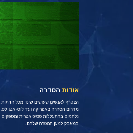
אודות
הסדרה
מדרום הסהרה באפריקה ועד לוס-אנג׳לס, ק
נלחמים בהתעללות פסיכיאטרית ומספקים ס
במאבק למען המטרה שלהם.