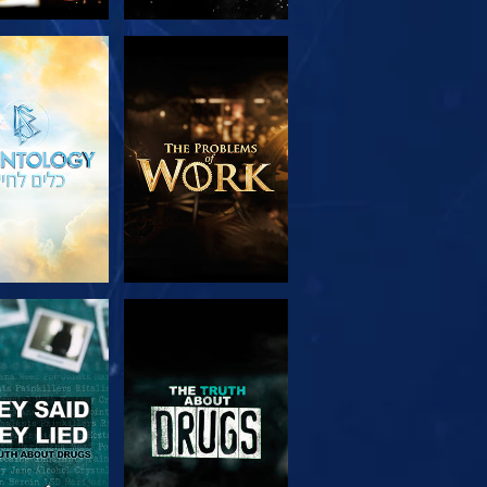
בדוק את הסדרה
צפה
צפה
צפה