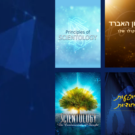
 את הסדרה
צפה