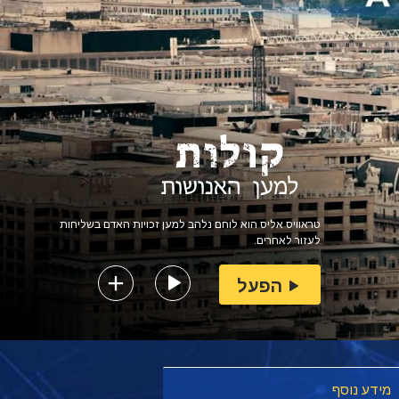
טראוויס אליס הוא לוחם נלהב למען זכויות האדם בשליחות
לעזור לאחרים.
הפעל
מידע נוסף