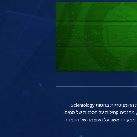
הצטרף לאנשים שעושים שינוי מכל הדתות, התרבויות והאומות כשהם מעניקים עזרה לקהילותיהם באמצעות התוכניות ההומניטריות בחסות Scientology.
 מחנכים קהילות על הסכנות של סמים,
ם ממקור ראשון על העוצמה של התמדה