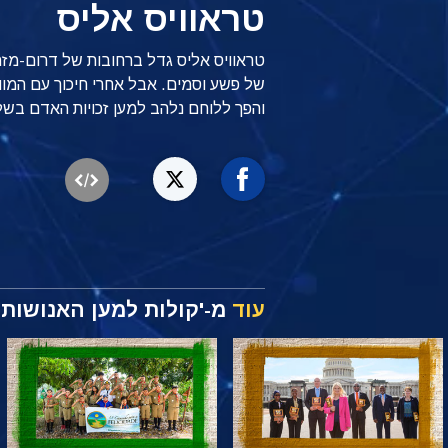
טראוויס אליס
טראוויס אליס גדל ברחובות של דרום-מזרח 
של פשע וסמים. אבל אחרי חיכוך עם המוות,
והפך ללוחם נלהב למען זכויות האדם בשל
עוד
מ-'קולות למען האנושות'