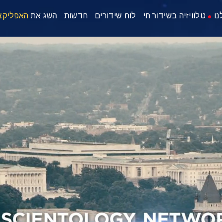
נו
טלוויזיה בשידור חי
לוח שידורים
חדשות
השג את
האפליקצ