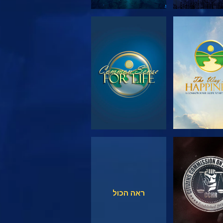
 את הסדרה
צפה
צפה
צפה
ראה הכול