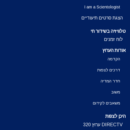
I am a Scientologist
הצגת סרטים תיעודיים
טלוויזיה בשידור חי
לוח זמנים
אודות הערוץ
הקדמה
דרכים לצפות
חדר המדיה
משוב
משאבים לקידום
היכן לצפות
DIRECTV ערוץ 320