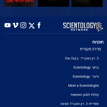
צפה
צפה
בדוק את הסדרה
תוכניות
סדרה מקורית
ל. רון האברד: בקולו שלו
בתוך Scientology
היעד: Scientology
Meet a Scientologist
קולות למען האנושות
ספריית ל. רון האברד מציגה