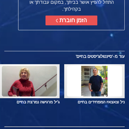
התחל להפיץ אושר בביתך, במקום עבודתך או
בקהילתך.
הזמן חוברת
עוד
מ-'סיינטולוג'יסטים בחיים'
ניל וצאצאיו המפחידים בחיים
ג'יל מרגישה נמרצת בחיים