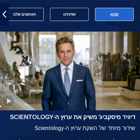
מבוא
אודותינו
הארגונים שלנו
דיוויד מיסקביג' משיק את ערוץ ה-SCIENTOLOGY
שידור מיוחד של השקת ערוץ ה-Scientology