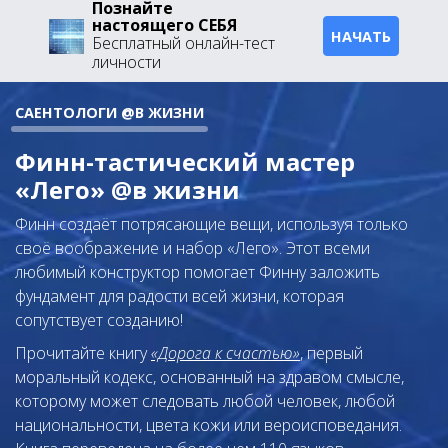
Познайте
настоящего СЕБЯ
НАЧАТЬ
Бесплатный онлайн-тест
личности
САЕНТОЛОГИ @В ЖИЗНИ
Финн-тастический мастер
«Лего» @в жизни
Финн создаёт потрясающие вещи, используя только
своё воображение и набор «Лего». Этот всеми
любимый конструктор помогает Финну заложить
фундамент для радости всей жизни, которая
сопутствует созданию!
Прочитайте книгу
«Дорога к счастью»
, первый
моральный кодекс, основанный на здравом смысле,
которому может следовать любой человек, любой
национальности, цвета кожи или вероисповедания.