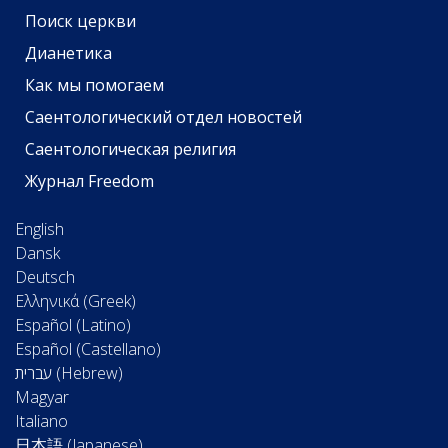
Поиск церкви
Дианетика
Как мы помогаем
Саентологический отдел новостей
Саентологическая религия
Журнал Freedom
English
Dansk
Deutsch
Ελληνικά (Greek)
Español (Latino)
Español (Castellano)
Magyar
Italiano
日本語 (Japanese)