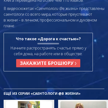
Книга переведена на более чем 110 языков.
В видеосюжетах
«Саентологи @в жизни»
представлены
саентологи со всего мира, которые преуспевают
в жизни – в личном,
профессиональном и духовном
плане.
Что такое «Дорога к счастью»?
Начните распространять счастье прямо у
себя дома, на работе или в обществе.
ЗАКАЖИТЕ БРОШЮРУ
ЕЩЁ
ИЗ СЕРИИ «САЕНТОЛОГИ @В ЖИЗНИ»