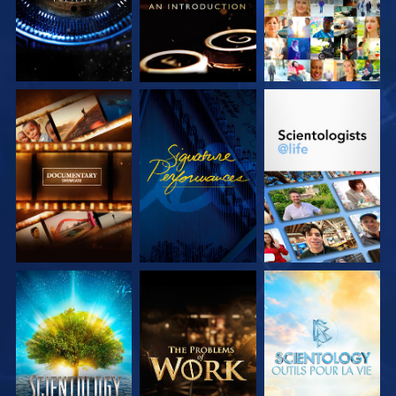
DÉCOUVRIR LES
REGARDER
DÉCOUVRIR LES
SÉRIES
SÉRIES
DÉCOUVRIR LES
DÉCOUVRIR LES
DÉCOUVRIR LES
SÉRIES
SÉRIES
SÉRIES