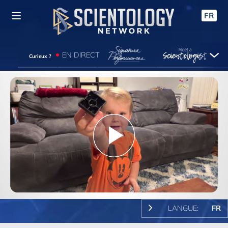
FR
EN DIRECT
Curieux ?
Play
Video
LANGUE:
FR