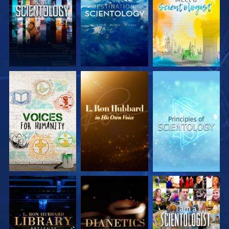
DÉCOUVRIR LES
DÉCOUVRIR LES
DÉCOUVRIR LES
SÉRIES
SÉRIES
SÉRIES
DÉCOUVRIR LES
DÉCOUVRIR LES
REGARDER
SÉRIES
SÉRIES