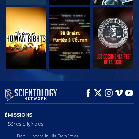
REGARDER
REGARDER
REGARDER
REGARDER
REGARDER
DÉCOUVRIR LES
SÉRIES
ÉMISSIONS
Séries originales
L. Ron Hubbard in His Own Voice