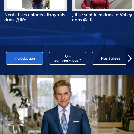
Neal et ses enfants effrayants
Jill se sent bien dans la Valley
dans @life
dans @life
Qui
Introduction
Nos églises
sommes‑nous ?