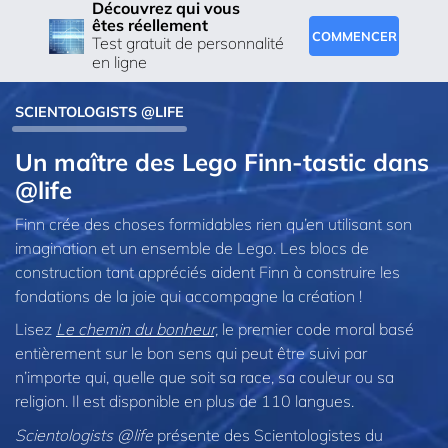
Découvrez qui vous
êtes réellement
COMMENCER
Test gratuit de personnalité
en ligne
SCIENTOLOGISTS @LIFE
Un maître des Lego Finn-tastic dans
@life
Finn crée des choses formidables rien qu’en utilisant son
imagination et un ensemble de Lego. Les blocs de
construction tant appréciés aident Finn à construire les
fondations de la joie qui accompagne la création !
Lisez
Le chemin du bonheur,
le premier code moral basé
entièrement sur le bon sens qui peut être suivi par
n’importe qui, quelle que soit sa race, sa couleur ou sa
religion. Il est disponible en plus de 110 langues.
Scientologists @life
présente des Scientologistes du