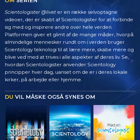
OM
SERIEN
Scientologister @livet
er en række selvoptagne
videoer, der er skabt af Scientologister for at forbinde
sig med og inspirere andre over hele verden.
Platformen giver et glimt af de mange måder, hvorpå
almindelige mennesker rundt om i verden bruger
Scientology teknologi til at lære mere, skabe mere og
blive ved med at trives i alle aspekter af deres liv. Se,
hvordan Scientologister anvender Scientology
principper hver dag, uanset om de er i deres lokale
kirker, på arbejde eller hjemme.
DU
VIL MÅSKE OGSÅ SYNES OM