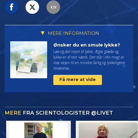
MERE INFORMATION
Ønsker du en smule lykke?
Læs og del
Vejen til lykke
. Ægte glæde og
lykke er af stor værdi. Det står i din magt at
vise vejen til en mindre farlig og lykkeligere
tilværelse.
Få mere at vide
MERE
FRA SCIENTOLOGISTER @LIVET