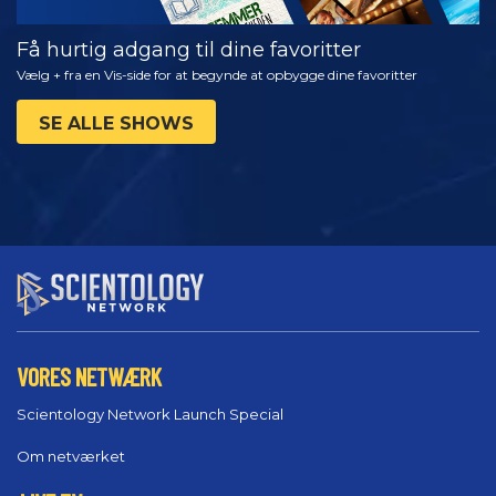
Få hurtig adgang til dine favoritter
Vælg + fra en Vis-side for at begynde at opbygge dine favoritter
SE ALLE SHOWS
VORES NETWÆRK
Scientology Network Launch Special
Om netværket