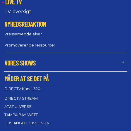
LIVE TV
TV-oversigt
NYHEDSREDAKTION
Pressemeddelelser
Promoverende ressourcer
VORES SHOWS
MÅDER AT SE DET PÅ
DIRECTV Kanal 320
DIRECTV STREAM
AT&T U-VERSE
TAMPA BAY WFTT
LOS ANGELES KSCN-TV