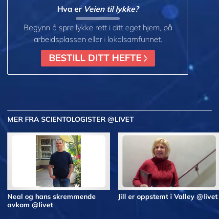
Hva er
Veien til lykke?
Begynn å spre lykke rett i ditt eget hjem, på
arbeidsplassen eller i lokalsamfunnet.
BESTILL DITT HEFTE
MER
FRA SCIENTOLOGISTER @LIVET
Neal og hans skremmende
Jill er oppstemt i Valley @livet
avkom @livet