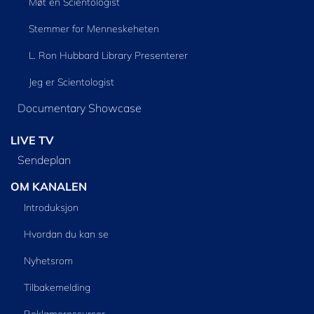
Møt en Scientologist
Stemmer for Menneskeheten
L. Ron Hubbard Library Presenterer
Jeg er Scientologist
Documentary Showcase
LIVE TV
Sendeplan
OM KANALEN
Introduksjon
Hvordan du kan se
Nyhetsrom
Tilbakemelding