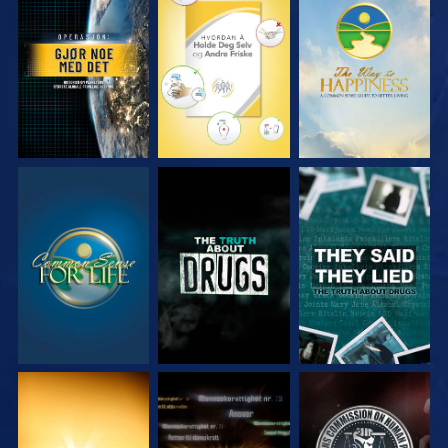
SE
SE
SE
SE
SE
SE
SE
SE
SE