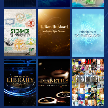
UTFORSK SERIEN
UTFORSK SERIEN
UTFORSK SERIEN
UTFORSK SERIEN
UTFORSK SERIEN
SE