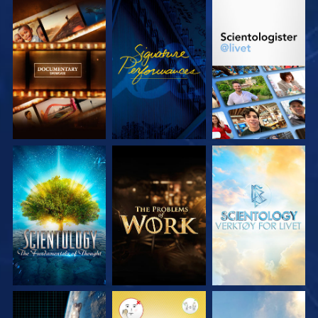
UTFORSK SERIEN
SE
UTFORSK SERIEN
UTFORSK SERIEN
UTFORSK SERIEN
UTFORSK SERIEN