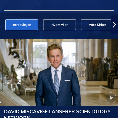
Introduksjon
Hvem vi er
Våre Kirker
DAVID MISCAVIGE LANSERER SCIENTOLOGY
NETWORK