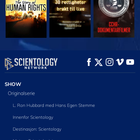
SE
SE
UTFORSK SERIEN
SHOW
Originalserie
L. Ron Hubbard med Hans Egen Stemme
Innenfor Scientology
Destinasjon: Scientology