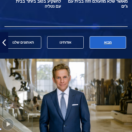
מאושר שלא מהעולם הזה בבית עם
להשקיע בטוב ביותר בבית
ג'ים
עם נטליה
מבוא
אודותינו
הארגונים שלנו