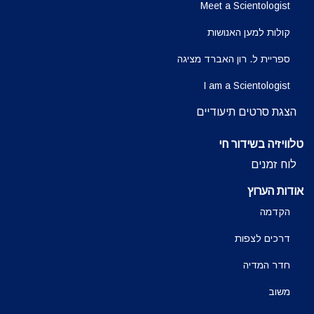
Meet a Scientologist
קולות למען האנושות
ספריית ל. רון האברד מציגה
I am a Scientologist
הצגת סרטים תיעודיים
טלוויזיה בשידור חי
לוח זמנים
אודות הערוץ
הקדמה
דרכים לצפות
חדר המדיה
משוב