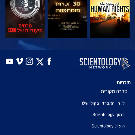
צפה
צפה
בדוק את הסדרה
תוכניות
סדרה מקורית
ל. רון האברד: בקולו שלו
בתוך Scientology
היעד: Scientology