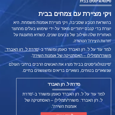
סיינטולוג'יסטים בבית
ויקי מציירת עם צמחים בבית
בהשראת הטבע שסביבה, ויקי מציירת אומנות משמחת. היא
יוצרת בדי קנבס ייחודיים מאוד על-ידי שימוש בעלים מהחצר
האחורית שלה ושילוב של צבעים שונים, כשהיא מתענגת על
'חדוות היצירה' הטהורה.
למד עוד על ל. רון האברד כאומן ומשורר ב-'
סדרת ל. רון האברד:
משורר/תמלילן – האסתטיקה של אומנות השירה
'.
'סיינטולוג'יסטים בבית' מציג את האנשים הרבים ברחבי העולם
שנשארים בטוחים, נשארים בריאים ומשגשגים בחיים.
סדרת ל. רון האברד
למד עוד על ל. רון האברד כאומן ומשורר ב-'סדרת
ל. רון האברד: משורר/תמלילן – האסתטיקה של
אומנות השירה'.