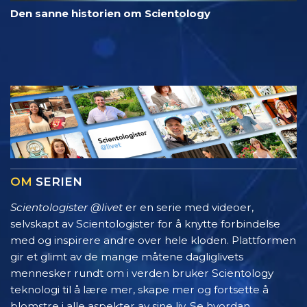
Den sanne historien om Scientology
OM
SERIEN
Scientologister @livet
er en serie med videoer,
selvskapt av Scientologister for å knytte forbindelse
med og inspirere andre over hele kloden. Plattformen
gir et glimt av de mange måtene dagliglivets
mennesker rundt om i verden bruker Scientology
teknologi til å lære mer, skape mer og fortsette å
blomstre i alle aspekter av sine liv. Se hvordan