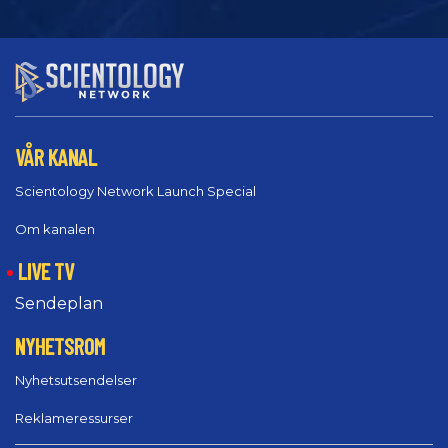
VÅR KANAL
Scientology Network Launch Special
Om kanalen
LIVE TV
Sendeplan
NYHETSROM
Nyhetsutsendelser
Reklameressurser