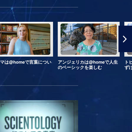
マは@homeで言葉につい
アンジェリカは@homeで人生
ト
のベーシックを楽しむ
ず