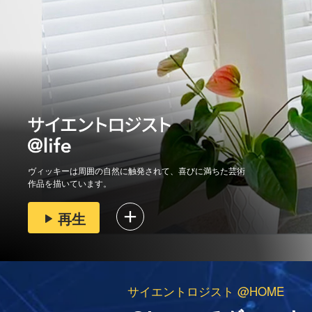
ヴィッキーは周囲の自然に触発されて、喜びに満ちた芸術
作品を描いています。
再生
サイエントロジスト @HOME