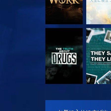
観る
観る
観る
観る