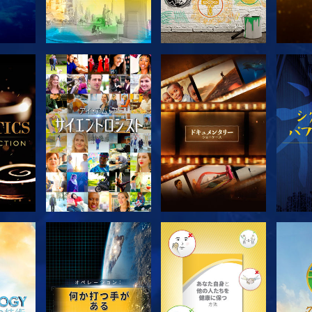
探求
シリーズを探求
シリーズを探求
シ
シリーズを探求
シリーズを探求
シ