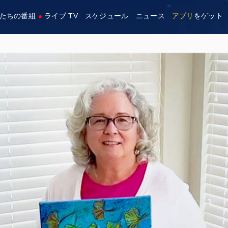
たちの番組
ライブ TV
スケジュール
ニュース
アプリ
をゲット