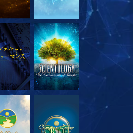
リーズを探求
観る
リーズを探求
観る