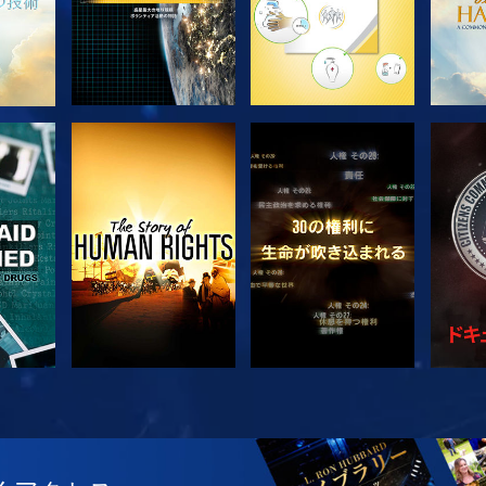
観る
観る
観る
観る
シ