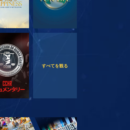
観る
観る
すべてを観る
リーズを探求