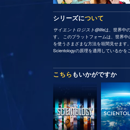
シリーズに
ついて
サイエントロジスト@life
は、世界中
す。 このプラットフォームは、世界中の
を使うさまざまな方法を垣間見せます
Scientologyの原理を適用しているか
こちら
もいかがですか