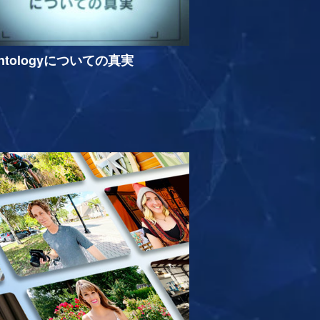
entologyについての真実