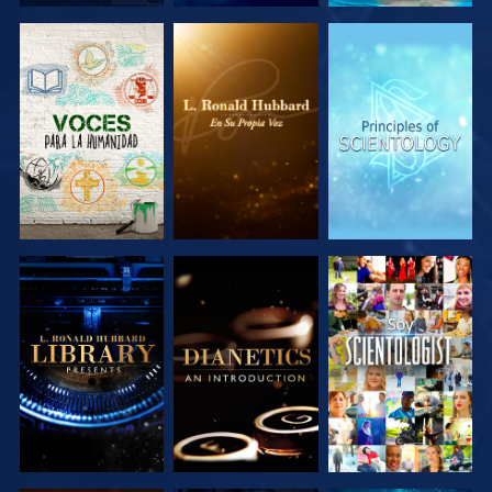
EXPLORA LAS
EXPLORA LAS
EXPLORA LAS
SERIES
SERIES
SERIES
EXPLORA LAS
EXPLORA LAS
VE
SERIES
SERIES