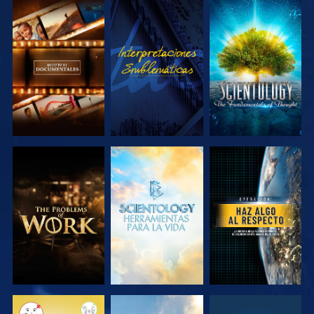
EXPLORA LAS
VE
EXPLORA LAS
SERIES
SERIES
EXPLORA LAS
EXPLORA LAS
VE
SERIES
SERIES