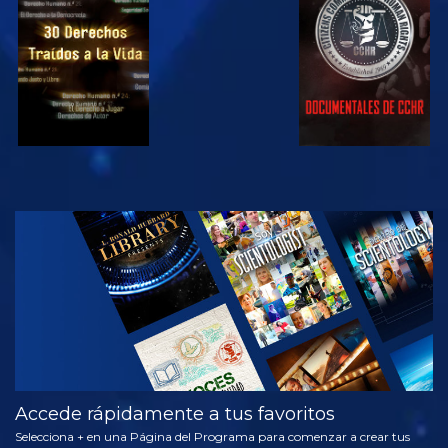
VE
VE
VE
VE
EXPLORA LAS
SERIES
Accede rápidamente a tus favoritos
Selecciona + en una Página del Programa para comenzar a crear tus