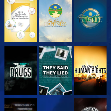
VE
VE
VE
VE
VE
VE