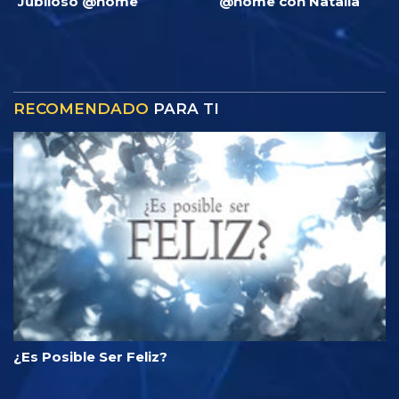
Jubiloso @home
@home con Natalia
RECOMENDADO
PARA TI
¿Es Posible Ser Feliz?