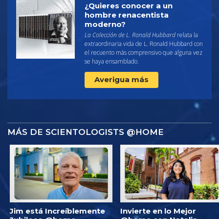
¿Quieres conocer a un
hombre renacentista
moderno?
La Colección de L. Ronald Hubbard
relata la
extraordinaria vida de L. Ronald Hubbard con
el recuento más comprensivo que alguna vez
se haya ensamblado.
Averigua más
MÁS DE SCIENTOLOGISTS @HOME
Jim está Increíblemente
Invierte en lo Mejor