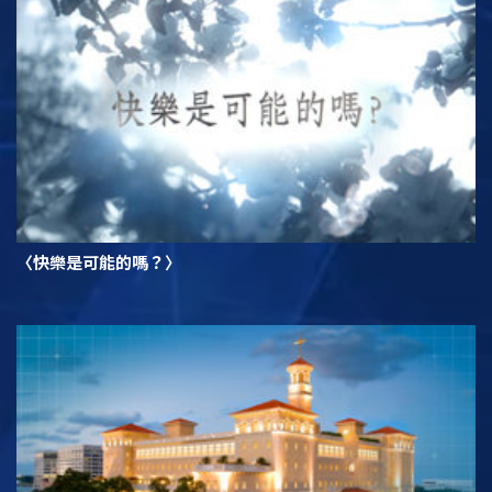
〈快樂是可能的嗎？〉