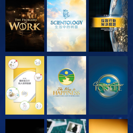
探索系列節目
探索系列節目
觀看
觀看
觀看
觀看