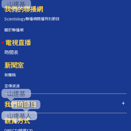
我們的聯播網
Scientology
聯播網開播特別節目
關於聯播網
電視直播
時間表
新聞室
新聞稿
宣傳資源
我們的節目
觀賞方式
DIRECTV頻道320