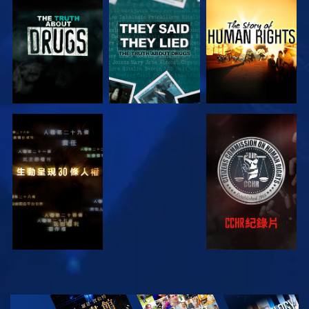
觀看
觀看
觀看
觀看
觀看
觀看
觀看
探索系列節目