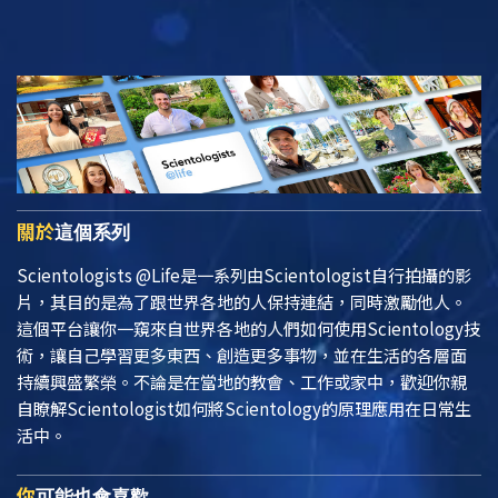
關於
這個系列
Scientologists @Life
是一系列由Scientologist自行拍攝的影
片，其目的是為了跟世界各地的人保持連結，同時激勵他人。
這個平台讓你一窺來自世界各地的人們如何使用Scientology技
術，讓自己學習更多東西、創造更多事物，並在生活的各層面
持續興盛繁榮。不論是在當地的教會、工作或家中，歡迎你親
自瞭解Scientologist如何將Scientology的原理應用在日常生
活中。
你
可能也會喜歡