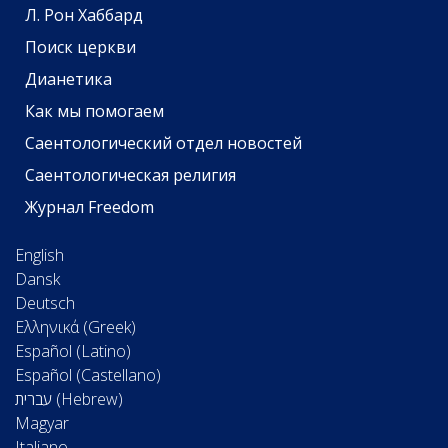
Л. Рон Хаббард
Поиск церкви
Дианетика
Как мы помогаем
Саентологический отдел новостей
Саентологическая религия
Журнал Freedom
English
Dansk
Deutsch
Ελληνικά (Greek)
Español (Latino)
Español (Castellano)
Magyar
Italiano