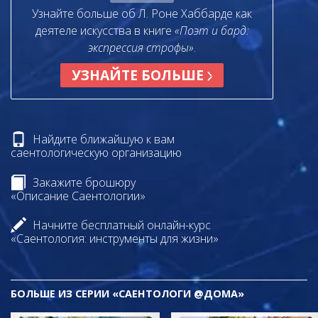
Узнайте больше об Л. Роне Хаббарде как
деятеле искусства в книге
«Поэт и бард:
экспрессия строфы»
.
УЗНАЙТЕ БОЛЬШЕ
Найдите ближайшую к вам
саентологическую организацию
Закажите брошюру
«Описание Саентологии»
Начните бесплатный онлайн-курс
«Саентология: инструменты для жизни»
БОЛЬШЕ ИЗ СЕРИИ «САЕНТОЛОГИ @ДОМА»