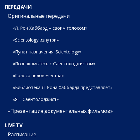
ПЕРЕДАЧИ
Оригинальные передачи
«Л. Рон Хаббард – своим голосом»
«Scientology изнутри»
«Пункт назначения: Scientology»
«Познакомьтесь с Саентолоджистом»
«Голоса человечества»
«Библиотека Л. Рона Хаббарда представляет»
«Я – Саентолоджист»
«Презентация документальных фильмов»
LIVE TV
Расписание