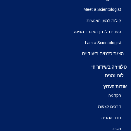
Meet a Scientologist
קולות למען האנושות
ספריית ל. רון האברד מציגה
I am a Scientologist
הצגת סרטים תיעודיים
טלוויזיה בשידור חי
לוח זמנים
אודות הערוץ
הקדמה
דרכים לצפות
חדר המדיה
משוב