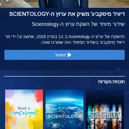
דיוויד מיסקביג' משיק את ערוץ ה-SCIENTOLOGY
שידור מיוחד של השקת ערוץ ה-Scientology
ההשקה של ערוץ ה-Scientology ב-12 במרץ 2018, שהוצג על-ידי מר
דיוויד מיסקביג' בשידור המיוחד הזה שאורכו שעה.
הפעל
תוכניות
מקוריות