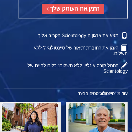
הזמן את העותק שלך
מצא את ארגון ה-Scientology הקרוב אליך
הזמן את החוברת 'תיאור של סיינטולוגיה' ללא
תשלום.
התחל קורס אונליין ללא תשלום: כלים לחיים של
Scientology
עוד מ-'סיינטולוג'יסטים בבית'