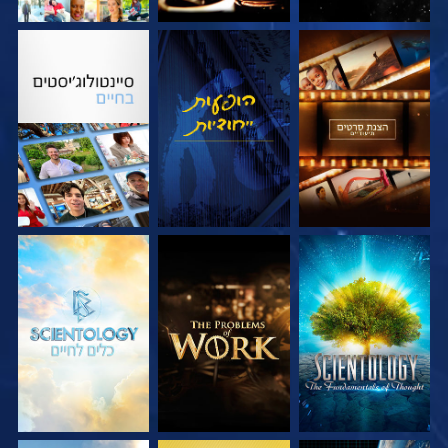
בדוק את הסדרה
צפה
בדוק את הסדרה
בדוק את הסדרה
בדוק את הסדרה
בדוק את הסדרה