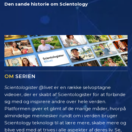
Den sande historie om Scientology
OM
SERIEN
Scientologister @livet
er en række selvoptagne
videoer, der er skabt af Scientologister for at forbinde
sig med og inspirere andre over hele verden.
Platformen giver et glimt af de mange måder, hvorpå
almindelige mennesker rundt om i verden bruger
Scientology teknologi til at lære mere, skabe mere og
blive ved med at trives i alle aspekter af deres liv. Se,