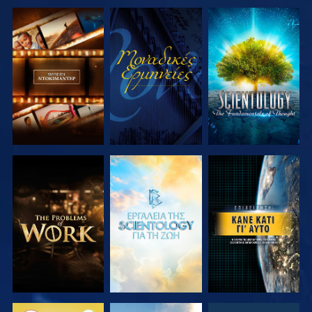
ΕΞΕΡΕΥΝΗΣΤΕ
ΠΑΡΑΚΟΛΟΥΘΗΣΤΕ
ΕΞΕΡΕΥΝΗΣΤΕ
ΤΗ ΣΕΙΡΑ
ΤΗ ΣΕΙΡΑ
ΕΞΕΡΕΥΝΗΣΤΕ
ΕΞΕΡΕΥΝΗΣΤΕ
ΠΑΡΑΚΟΛΟΥΘΗΣΤΕ
ΤΗ ΣΕΙΡΑ
ΤΗ ΣΕΙΡΑ