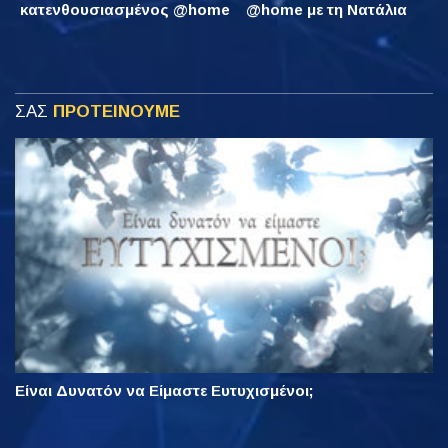
κατενθουσιασμένος @home
@home με τη Νατάλια
ΣΑΣ
ΠΡΟΤΕΙΝΟΥΜΕ
Είναι Δυνατόν να Είμαστε Ευτυχισμένοι;