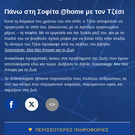
Πάνω στη Σοφίτα @home με τον Τζέσι
Κατά τη διάρκεια του χρόνου του στο σπίτι, ο Τζέσι αποφάσισε να
οργανώσει το σπίτι του, ξεκινώντας με το λιγότερο οργανωμένο
μέρος – τη σοφίτα. Με τα εργαλεία και την ξυλεία μαζί του, και με τα
παιδιά του να βοηθούν, έχτισε ράφια για να βάλει τάξη στην αταξία.
Το κίνητρο του Τζέσι προέκυψε από τις σελίδες του βιβλίου
Scientology: Μια Νέα Άποψη για τη Ζωή
.
Ανακάλυψε πραγματικές λύσεις στα προβλήματα της ζωής που έχουν
αποτελέσματα εδώ και τώρα. Διάβασε το βιβλίο
Scientology: Μια Νέα
Άποψη για τη Ζωή
.
To
Scientologists @home
παρουσιάζει τους πολλούς ανθρώπους σε
όλο τον κόσμο που παραμένουν ασφαλείς, παραμένουν υγιείς και
ακμάζουν στη ζωή.
ΠΕΡΙΣΣΟΤΕΡΕΣ ΠΛΗΡΟΦΟΡΙΕΣ