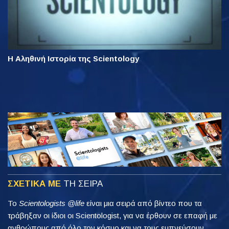
Η Αληθινή Ιστορία της Scientology
ΣΧΕΤΙΚΑ ΜΕ
ΤΗ ΣΕΙΡΑ
Το
Scientologists @life
είναι μια σειρά από βίντεο που τα
τράβηξαν οι ίδιοι οι Scientologist, για να έρθουν σε επαφή με
ανθρώπους από όλο τον κόσμο και να τους εμπνεύσουν.