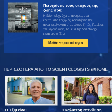
Πετυχαίνεις τους στόχους της
ζωής σου;
Η Scientology έχει απαντήσεις στα
ερωτήματα της ζωής. Απαντήσεις που
ανταποκρίνονται σ’ αυτό που ζητάς. Γιατί, σε
τελική ανάλυση, το θέμα της Scientology
είσαι
εσύ ο ίδιος
.
Μάθε περισσότερα
ΠΕΡΙΣΣΟΤΕΡΑ ΑΠΟ ΤΟ SCIENTOLOGISTS @HOME
Ο Τζιμ είναι
Η καλύτερη επένδυση