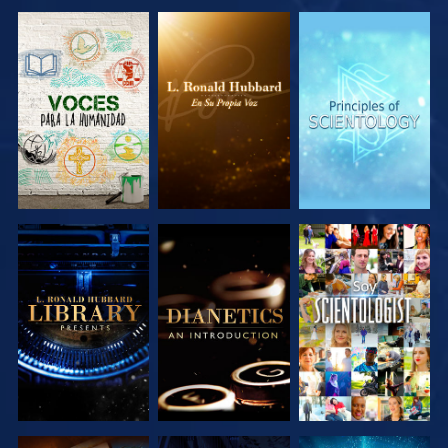
EXPLORA LAS
EXPLORA LAS
EXPLORA LAS
SERIES
SERIES
SERIES
EXPLORA LAS
EXPLORA LAS
VE
SERIES
SERIES