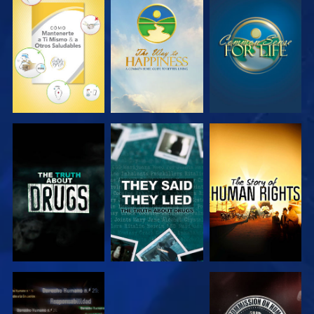
VE
VE
VE
VE
VE
VE
VE
VE
VE