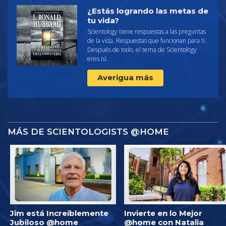
¿Estás logrando las metas de
tu vida?
Scientology tiene respuestas a las preguntas
de la vida. Respuestas que funcionan para ti.
Después de todo, el tema de Scientology
eres
tú.
Averigua más
MÁS DE SCIENTOLOGISTS @HOME
Jim está Increíblemente
Invierte en lo Mejor
Jubiloso @home
@home con Natalia