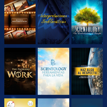
EXPLORA LAS
VE
EXPLORA LAS
SERIES
SERIES
EXPLORA LAS
EXPLORA LAS
VE
SERIES
SERIES