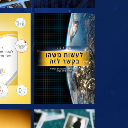
בדוק את הסדרה
בדוק את 
צפה
צפה