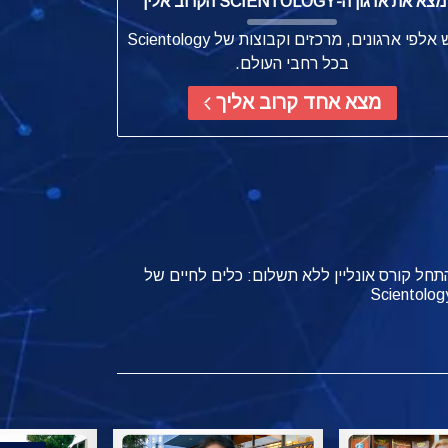
מצא את ארגון ה-SCIENTOLOGY הקרוב אליך
יש אלפי ארגונים, מרכזים וקבוצות של Scientology
בכל רחבי העולם.
מצא אחד קרוב אליך
תחל קורס אונליין ללא תשלום: כלים לחיים של
Scientolog