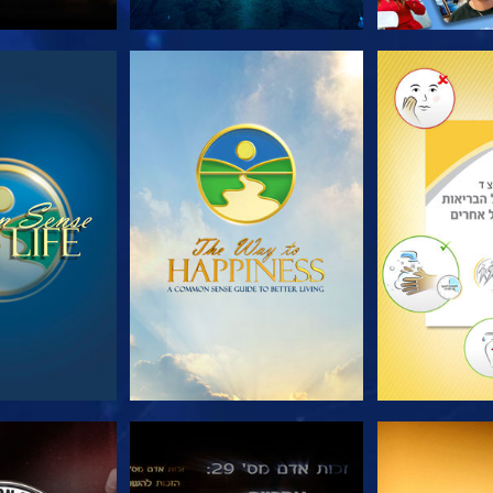
הסדרה
צפה
צפה
צפה
צפה