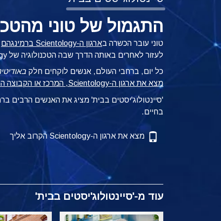
התגמול של טוני מהטכנו
טוני עובר הכשרה ב
ארגון ה-Scientology ברמינגהם
כ
לעזור לאחרים באותה הדרך שבה הטכנולוגיה של Scientology עזרה לו עצמו.
כל יום, ברחבי העולם, אנשים לוקחים חלק
באודיטינ
מצא את ארגון ה-Scientology, המרכז או הקבוצה הקרובים אליך
'סיינטולוג'יסטים בבית' מציג את האנשים הרבים ב
בחיים.
מצא את ארגון ה-Scientology הקרוב אליך
עוד מ-'סיינטולוג'יסטים בבית'