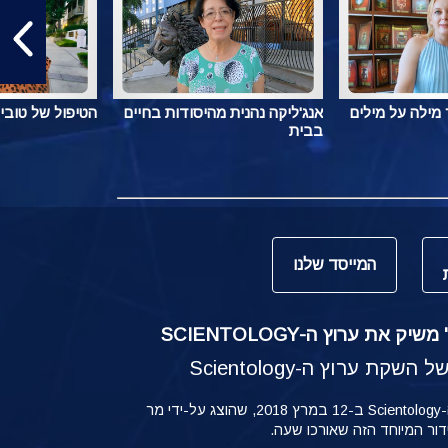
מילה על מילים
אנג'ליקה נהנית מהיסודות בחיים
הטיפול של טובי
בבית
המייסד שלנו
ק את ערוץ ה-SCIENTOLOGY
קת ערוץ ה-Scientology
ההשקה של ערוץ ה-Scientology ב-12 במרץ 2018, שהוצג על-ידי מר
ידור המיוחד הזה שאורכו שעה.