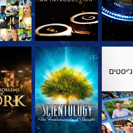
הסדרה
צפה
בדוק את 