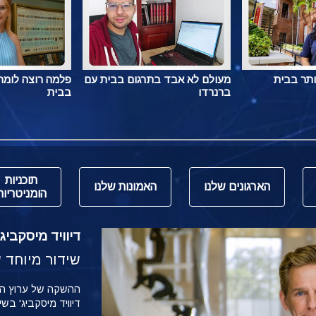
ותר בבית
מעולם לא אבד בתרגום בבית עם
פלמה רוצה לומר 
ברנרדו
בבית
תוכניות
הארגונים שלנו
האמונות שלנו
הומניטריות
דיוויד מיסקביג' משי
שידור מיוחד של הש
דיוויד מיסקביג' בש