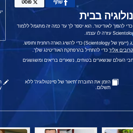
שתף
פוסט
לוגיה בבית
די להפוך לאודיטור. הוא יספר לך עד כמה זה מתגמל ללמוד
ג
(ייעוץ של Scientology) כדי להשיג הארה רוחנית וחופש.
כדי להתחיל בהרפתקת האודיטינג שלך.
רחבי העולם שנשארים בטוחים, נשארים בריאים ומשגשגים
הזמן את החוברת 'תיאור של סיינטולוגיה' ללא
ה
תשלום.
y