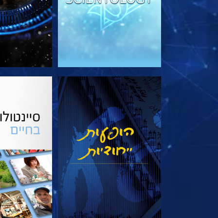
צפה
בדוק את 