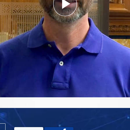
Play
Video