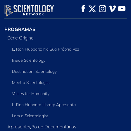
VEJA
VEJA
EXPLORE A SÉRIE
PROGRAMAS
Série Original
L. Ron Hubbard: Na Sua Própria Voz
Inside Scientology
Destination: Scientology
Meet a Scientologist
Voices for Humanity
L. Ron Hubbard Library Apresenta
I am a Scientologist
Apresentação de Documentários