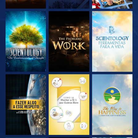
EXPLORE A SÉRIE
EXPLORE A SÉRIE
EXPLORE A SÉRIE
VEJA
VEJA
VEJA