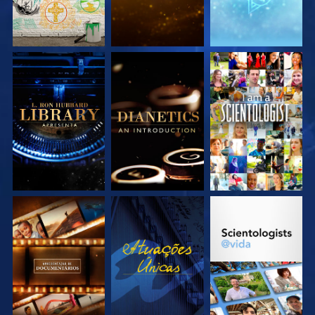
EXPLORE A SÉRIE
EXPLORE A SÉRIE
VEJA
EXPLORE A SÉRIE
VEJA
EXPLORE A SÉRIE