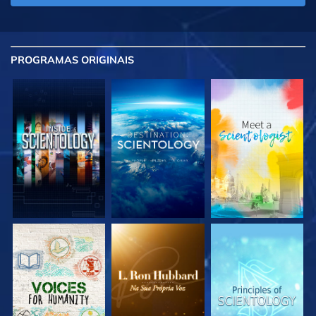
PROGRAMAS
ORIGINAIS
EXPLORE A SÉRIE
EXPLORE A SÉRIE
EXPLORE A SÉRIE