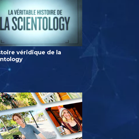
stoire véridique de la
entology