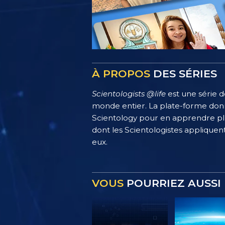
À PROPOS
DES SÉRIES
Scientologists @life
est une série d
monde entier. La plate-forme donn
Scientology pour en apprendre plus
dont les Scientologistes appliquent
eux.
VOUS
POURRIEZ AUSSI 