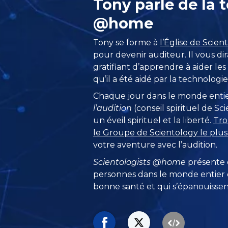
Tony parle de la 
@home
Tony se forme à
l’Église de Scie
pour devenir auditeur. Il vous dir
gratifiant d’apprendre à aider l
qu’il a été aidé par la technologi
Chaque jour dans le monde entie
l’audition
(conseil spirituel de S
un éveil spirituel et la liberté.
Tro
le Groupe de Scientology le plu
votre aventure avec l’audition.
Scientologists @home
présente
personnes dans le monde entier q
bonne santé et qui s’épanouissent