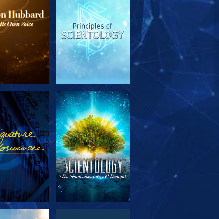
OUVRIR LES
REGARDER
SÉRIES