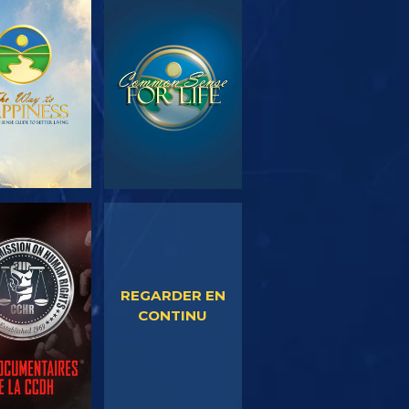
OUVRIR LES
REGARDER
SÉRIES
EGARDER
REGARDER
REGARDER EN
CONTINU