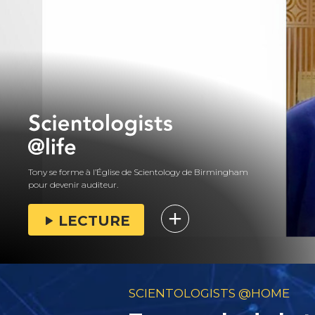
Tony se forme à l’Église de Scientology de Birmingham
pour devenir auditeur.
LECTURE
SCIENTOLOGISTS @HOME