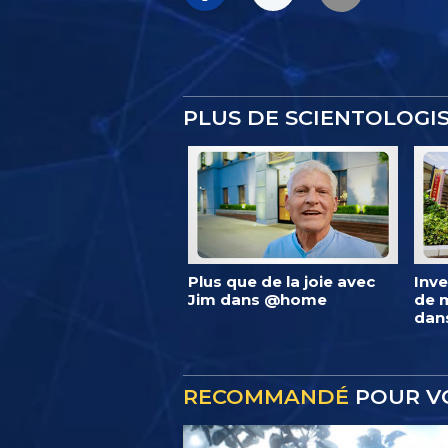
PLUS DE SCIENTOLOG
Plus que de la joie avec
Inve
Jim dans @home
de m
dan
RECOMMANDÉ
POUR V