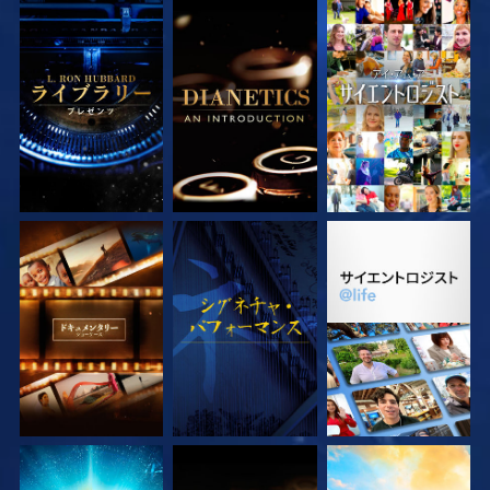
シリーズを探求
シリーズを探求
観る
シリーズを探求
観る
シリーズを探求