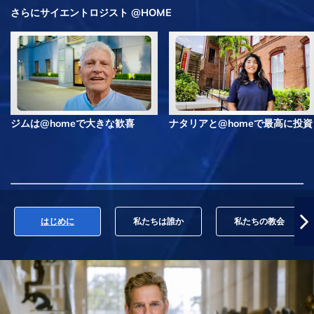
さらにサイエントロジスト @HOME
ジムは@homeで大きな歓喜
ナタリアと@homeで最高に投資
はじめに
私たちは誰か
私たちの教会