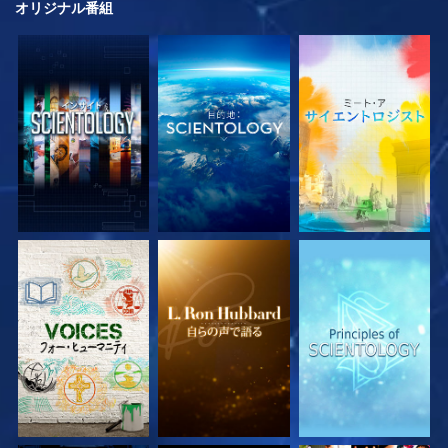
オリジナル
番組
シリーズを探求
シリーズを探求
シリーズを探求