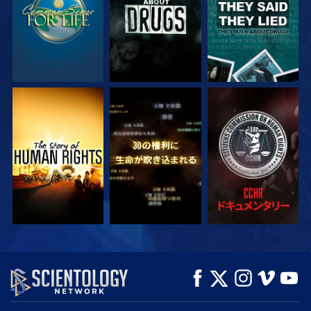
観る
観る
観る
観る
観る
シリーズを探求