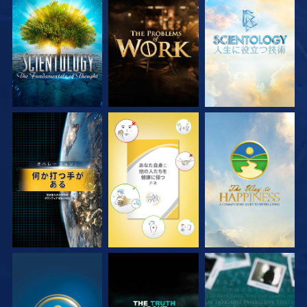
シリーズを探求
シリーズを探求
シリーズを探求
観る
観る
観る
観る
観る
観る