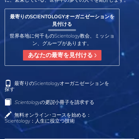
最寄りのSCIENTOLOGYオーガニゼーションを
見付ける
世界各地に何千ものScientology教会、ミッショ
ン、グループがあります。
あなたの最寄を見付ける
最寄りのScientologyオーガニゼーションを
探す
Scientologyの要説
小冊子を請求する
無料オンライン･コースを始める：
Scientology：人生に役立つ技術