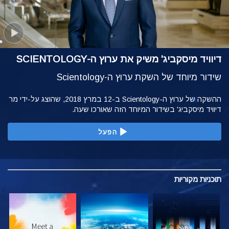
דיוויד מיסקביג' משיק את ערוץ ה-SCIENTOLOGY
שידור מיוחד של השקת ערוץ ה-Scientology
ההשקה של ערוץ ה-Scientology ב-12 במרץ 2018, שהוצג על-ידי מר
דיוויד מיסקביג' בשידור המיוחד הזה שאורכו שעה.
הפעל
תוכניות
מקוריות