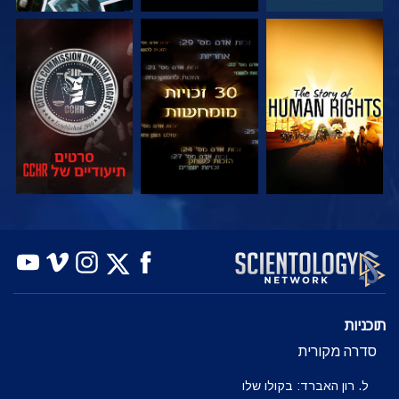
צפה
צפה
צפה
צפה
צפה
בדוק את הסדרה
תוכניות
סדרה מקורית
ל. רון האברד: בקולו שלו