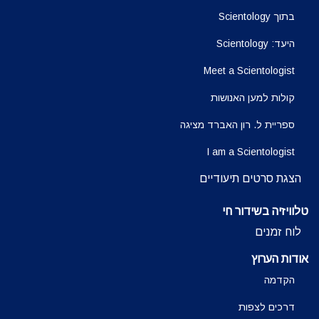
בתוך Scientology
היעד: Scientology
Meet a Scientologist
קולות למען האנושות
ספריית ל. רון האברד מציגה
I am a Scientologist
הצגת סרטים תיעודיים
טלוויזיה בשידור חי
לוח זמנים
אודות הערוץ
הקדמה
דרכים לצפות