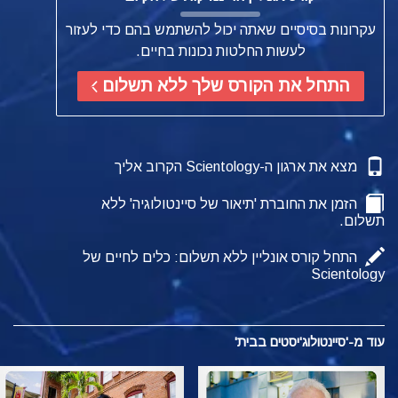
עקרונות בסיסיים שאתה יכול להשתמש בהם כדי לעזור
לעשות החלטות נכונות בחיים.
התחל את הקורס שלך ללא תשלום
מצא את ארגון ה-Scientology הקרוב אליך
הזמן את החוברת 'תיאור של סיינטולוגיה' ללא
תשלום.
התחל קורס אונליין ללא תשלום: כלים לחיים של
Scientology
עוד מ-'סיינטולוג'יסטים בבית'